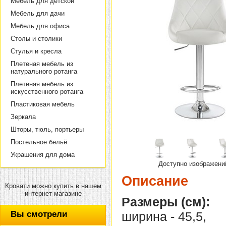
Мебель для детской
Мебель для дачи
Мебель для офиса
Столы и столики
Стулья и кресла
Плетеная мебель из
натурального ротанга
Плетеная мебель из
искусственного ротанга
Пластиковая мебель
Зеркала
Шторы, тюль, портьеры
Постельное бельё
Украшения для дома
Доступно изображени
Описание
Кровати можно купить в нашем
интернет магазине
Размеры (см):
Вы смотрели
ширина - 45,5,