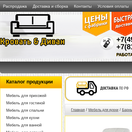
Распродажа
Доставка и сборка
Контакты
Условия оплаты
+7(4
+7(8
РАБОТ
Каталог продукции
ДОСТАВКА
ПО РФ
Мебель для прихожей
Мебель для гостиной
/
/
Главная
Мебель для кухни
Барны
Мебель для спальни
Мебель для кухни
Мебель для ванной