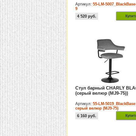
Артикул:
55-LM-5007_BlackBase
9
4 520
руб.
Купит
Стул барный CHARLY BL
(серый велюр (MJ9-75))
Артикул:
55-LM-5019_BlackBase
серый велюр (MJ9-75)
6 160
руб.
Купит