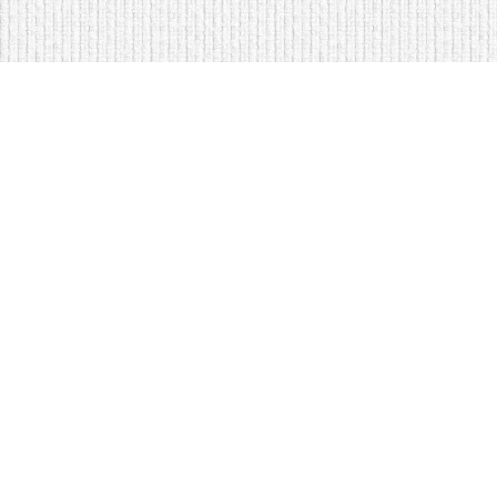
Мягкая мебель оптом и в розницу
Кровати на складе в Моск
Кровати купить у нас просто
Диваны по низким ценам
Copyright © Интернет-магазин
оптом