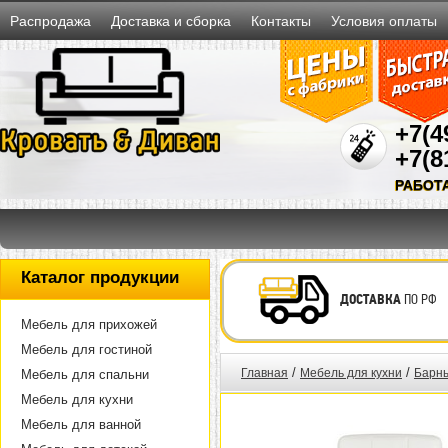
Распродажа
Доставка и сборка
Контакты
Условия оплаты
+7(4
+7(8
РАБОТ
Каталог продукции
ДОСТАВКА
ПО РФ
Мебель для прихожей
Мебель для гостиной
/
/
Главная
Мебель для кухни
Барны
Мебель для спальни
Мебель для кухни
Мебель для ванной