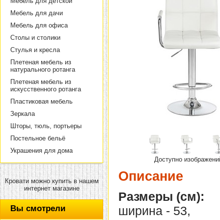
Мебель для детской
Мебель для дачи
Мебель для офиса
Столы и столики
Стулья и кресла
Плетеная мебель из
натурального ротанга
Плетеная мебель из
искусственного ротанга
Пластиковая мебель
Зеркала
Шторы, тюль, портьеры
Постельное бельё
Украшения для дома
Доступно изображени
Описание
Кровати можно купить в нашем
интернет магазине
Размеры (см):
Вы смотрели
ширина - 53,