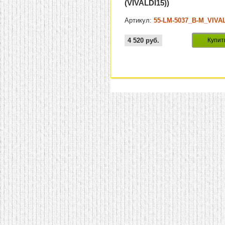
(VIVALDI15))
Артикул:
55-LM-5037_B-M_VIVA
4 520
руб.
Купит