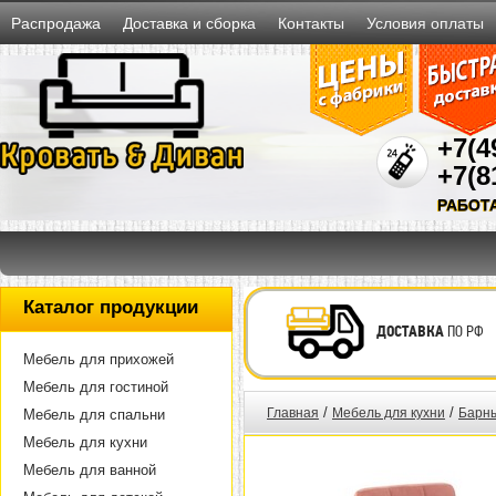
Распродажа
Доставка и сборка
Контакты
Условия оплаты
+7(4
+7(8
РАБОТ
Каталог продукции
ДОСТАВКА
ПО РФ
Мебель для прихожей
Мебель для гостиной
/
/
Главная
Мебель для кухни
Барны
Мебель для спальни
Мебель для кухни
Мебель для ванной