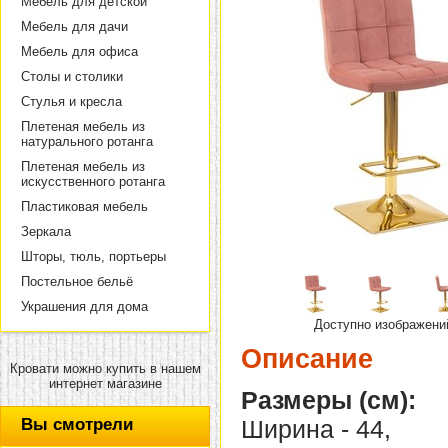
Мебель для детской
Мебель для дачи
Мебель для офиса
Столы и столики
Стулья и кресла
Плетеная мебель из
натурального ротанга
Плетеная мебель из
искусственного ротанга
Пластиковая мебель
Зеркала
Шторы, тюль, портьеры
Постельное бельё
Украшения для дома
Доступно изображени
Описание
Кровати можно купить в нашем
интернет магазине
Размеры (см):
Вы смотрели
Ширина - 44,