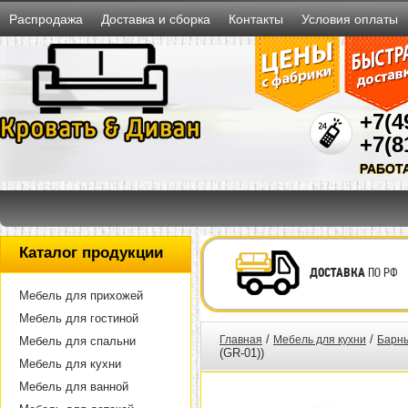
Распродажа
Доставка и сборка
Контакты
Условия оплаты
+7(4
+7(8
РАБОТ
Каталог продукции
ДОСТАВКА
ПО РФ
Мебель для прихожей
Мебель для гостиной
/
/
Главная
Мебель для кухни
Барны
Мебель для спальни
(GR-01))
Мебель для кухни
Мебель для ванной