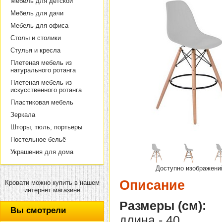
Мебель для детской
Мебель для дачи
Мебель для офиса
Столы и столики
Стулья и кресла
Плетеная мебель из
натурального ротанга
Плетеная мебель из
искусственного ротанга
Пластиковая мебель
Зеркала
Шторы, тюль, портьеры
Постельное бельё
Украшения для дома
Доступно изображени
Описание
Кровати можно купить в нашем
интернет магазине
Размеры (см):
Вы смотрели
длина - 40,