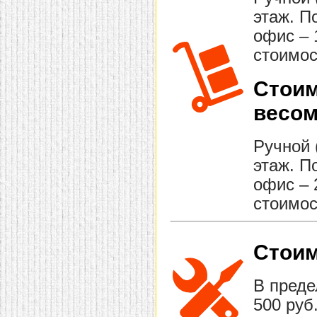
этаж. П
офис – 
стоимос
Стоим
весом
Ручной 
этаж. П
офис – 
стоимос
Стоим
В преде
500 руб