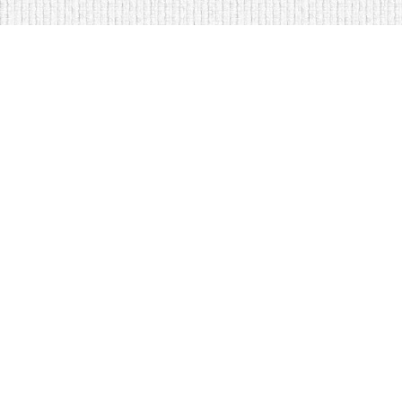
Мягкая мебель оптом и в розницу
Кровати на складе в Моск
Кровати купить у нас просто
Диваны по низким ценам
Copyright © Интернет-магазин
оптом
2009 - 2026 гг. Все права за