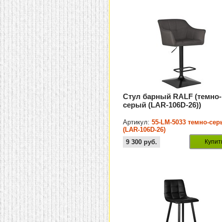
Стул барный RALF (темно-
серый (LAR-106D-26))
Артикул:
55-LM-5033 темно-се
(LAR-106D-26)
9 300
руб.
Купит