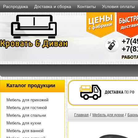
Распродажа
Доставка и сборка
Контакты
Условия оплаты
+7(4
+7(8
РАБОТ
Каталог продукции
ДОСТАВКА
ПО РФ
Мебель для прихожей
Мебель для гостиной
/
/
Главная
Мебель для кухни
Барны
Мебель для спальни
Мебель для кухни
Мебель для ванной