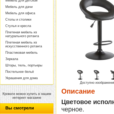
Мебель для детской
Мебель для дачи
Мебель для офиса
Столы и столики
Стулья и кресла
Плетеная мебель из
натурального ротанга
Плетеная мебель из
искусственного ротанга
Пластиковая мебель
Зеркала
Шторы, тюль, портьеры
Постельное бельё
Украшения для дома
Доступно изображени
Описание
Кровати можно купить в нашем
интернет магазине
Цветовое испол
Вы смотрели
черное.