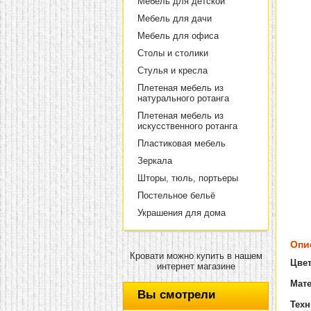
Мебель для детской
Мебель для дачи
Мебель для офиса
Столы и столики
Стулья и кресла
Плетеная мебель из
натурального ротанга
Плетеная мебель из
искусственного ротанга
Пластиковая мебель
Зеркала
Шторы, тюль, портьеры
Постельное бельё
Украшения для дома
Опи
Кровати можно купить в нашем
Цве
интернет магазине
Мат
Вы смотрели
Техн