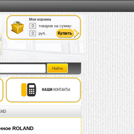
Моя корзина
0
товаров на сумму:
0
руб..
НАШИ
КОНТАКТЫ
AND
енное ROLAND