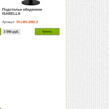
Подстолье обеденное
ISABELLA
Артикул:
55-LMS-2001-2
3 590
руб.
Купить