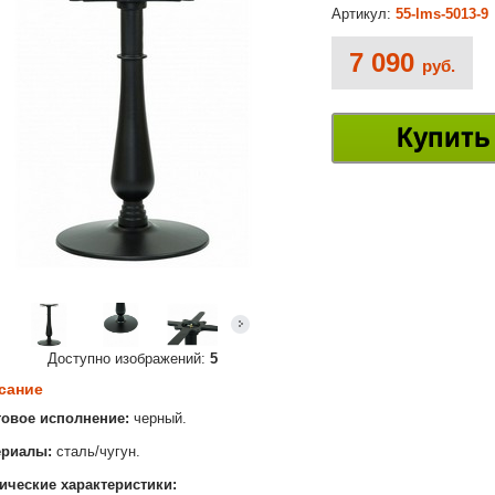
Артикул:
55-lms-5013-9
7 090
руб.
Купить
Доступно изображений:
5
сание
товое исполнение:
черный.
ериалы:
сталь/чугун.
ические характеристики: