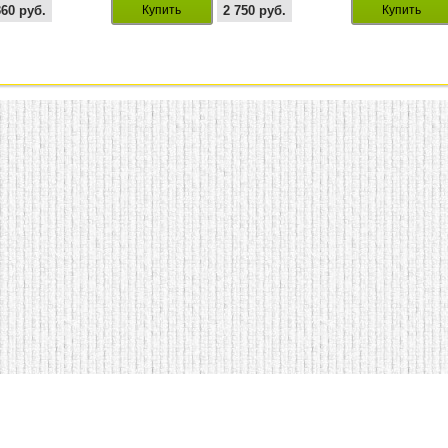
360
руб.
Купить
2 750
руб.
Купить