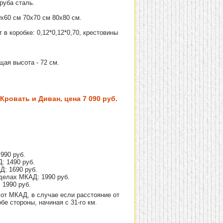
руба сталь.
х60 см 70х70 см 80х80 см.
т в коробке: 0,12*0,12*0,70, крестовины
щая высота - 72 см.
ровать и Диван, цена 7 090 руб.
990 руб.
: 1490 руб.
Д: 1690 руб.
делах МКАД: 1990 руб.
 1990 руб.
от МКАД, в случае если расстояние от
е стороны, начиная с 31-го км.