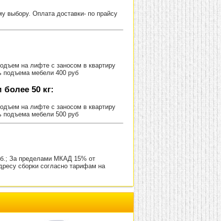
 выбору. Оплата доставки- по прайсу
Подъем на лифте с заносом в квартиру
ь подъема мебели 400 руб
более 50 кг:
Подъем на лифте с заносом в квартиру
ь подъема мебели 500 руб
уб.; За пределами МКАД 15% от
адресу сборки согласно тарифам на