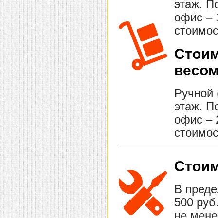
этаж. П
офис – 
стоимос
Стоим
весом
Ручной 
этаж. П
офис – 
стоимос
Стоим
В преде
500 руб
не мене