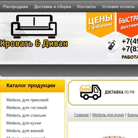
Распродажа
Доставка и сборка
Контакты
Условия оплаты
+7(4
+7(8
РАБОТ
Каталог продукции
ДОСТАВКА
ПО РФ
Мебель для прихожей
Мебель для гостиной
/
/
Главная
Мебель для кухни
Барны
Мебель для спальни
Мебель для кухни
Мебель для ванной