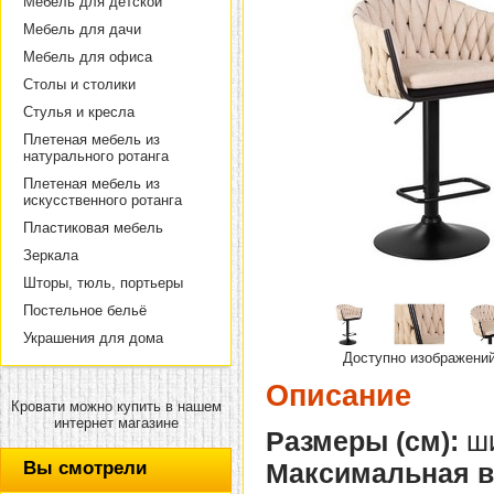
Мебель для детской
Мебель для дачи
Мебель для офиса
Столы и столики
Стулья и кресла
Плетеная мебель из
натурального ротанга
Плетеная мебель из
искусственного ротанга
Пластиковая мебель
Зеркала
Шторы, тюль, портьеры
Постельное бельё
Украшения для дома
Доступно изображени
Описание
Кровати можно купить в нашем
интернет магазине
Размеры (см):
ши
Вы смотрели
Максимальная в