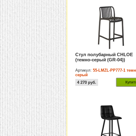
Стул полубарный CHLOE
(темно-серый (GR-04))
Артикул:
55-LMZL-PP777-1 темн
серый
4 270
руб.
Купит