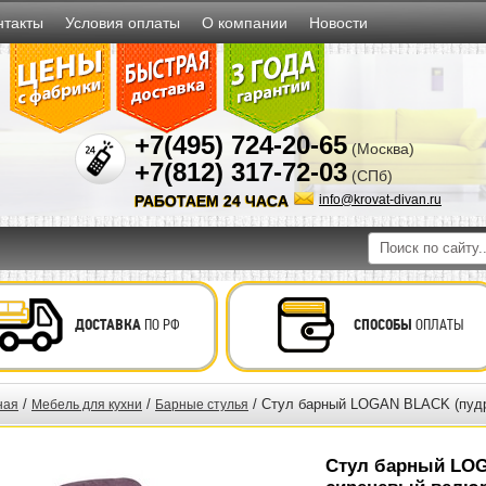
нтакты
Условия оплаты
О компании
Новости
+7(495) 724-20-65
(Москва)
+7(812) 317-72-03
(СПб)
РАБОТАЕМ 24 ЧАСА
info@krovat-divan.ru
ДОСТАВКА
ПО РФ
СПОСОБЫ
ОПЛАТЫ
/
/
/ Стул барный LOGAN BLACK (пудр
ная
Мебель для кухни
Барные стулья
Стул барный LOG