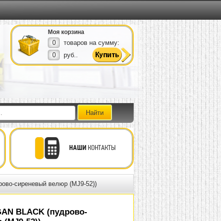
Моя корзина
0
товаров на сумму:
0
руб..
НАШИ
КОНТАКТЫ
ово-сиреневый велюр (MJ9-52))
AN BLACK (пудрово-