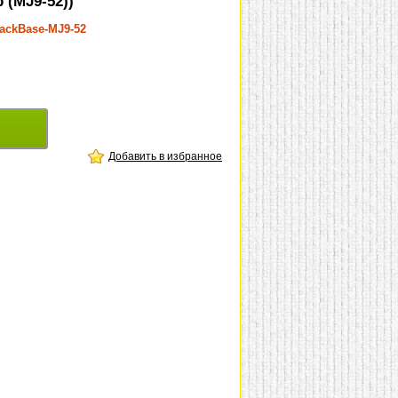
(MJ9-52))
lackBase-MJ9-52
Добавить в избранное