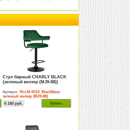
Стул барный CHARLY BLACK
(зеленый велюр (MJ9-88))
Артикул:
55-LM-5019_BlackBase
зеленый велюр (MJ9-88)
6 160
руб.
Купить