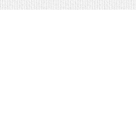
<
Кровати на складе в Москве
Диваны по низким ценам