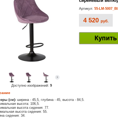
сиреневый велюр 
Артикул:
55-LM-5007_B
4 520
руб.
Купить
Доступно изображений:
9
сание
еры (см):
ширина - 45,5, глубина - 45, высота - 84,5.
имальная высота: 106,5.
имальная высота сидения: 77.
мальная высота сидения: 55.
на сидения: 34.