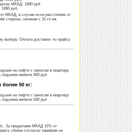
делах МКАД: 1990 руб.
 1990 руб.
от МКАД, в случае если расстояние от
е стороны, начиная с 31-го км.
 выбору. Оплата доставки- по прайсу
Подъем на лифте с заносом в квартиру
ь подъема мебели 400 руб
более 50 кг:
Подъем на лифте с заносом в квартиру
ь подъема мебели 500 руб
уб.; За пределами МКАД 15% от
адресу сборки согласно тарифам на