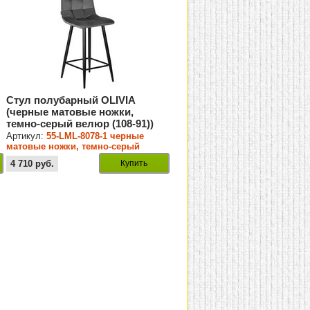
Стул полубарный OLIVIA
(черные матовые ножки,
темно-серый велюр (108-91))
Артикул:
55-LML-8078-1 черные
матовые ножки, темно-серый
велюр (108-91)
4 710
руб.
Купить