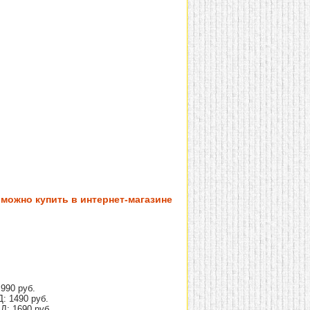
можно купить в интернет-магазине
990 руб.
: 1490 руб.
Д: 1690 руб.