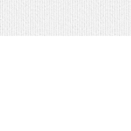
Мягкая мебель оптом и в розницу
Кровати на складе в Моск
Кровати купить у нас просто
Диваны по низким ценам
Copyright © Интернет-магазин