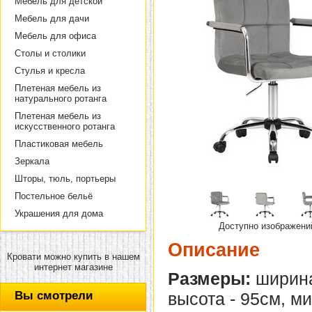
Мебель для детской
Мебель для дачи
Мебель для офиса
Столы и столики
Стулья и кресла
Плетеная мебель из
натурального ротанга
Плетеная мебель из
искусственного ротанга
Пластиковая мебель
Зеркала
Шторы, тюль, портьеры
Постельное бельё
Украшения для дома
Доступно изображени
Описание
Кровати можно купить в нашем
интернет магазине
Размеры:
ширина
Вы смотрели
высота - 95см, м