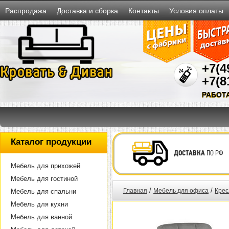
Распродажа
Доставка и сборка
Контакты
Условия оплаты
+7(4
+7(8
РАБОТ
Каталог продукции
ДОСТАВКА
ПО РФ
Мебель для прихожей
Мебель для гостиной
/
/
Главная
Мебель для офиса
Крес
Мебель для спальни
Мебель для кухни
Мебель для ванной