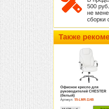
500 руб
не мене
сборки 
Также реком
Офисное кресло для
руководителей CHESTER
(белый)
Артикул:
55-LMR-114B