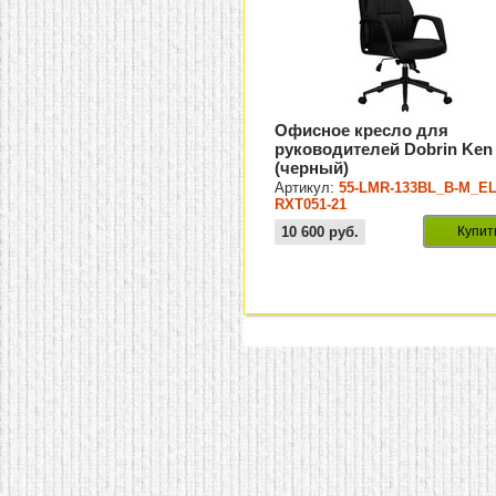
Офисное кресло для
руководителей Dobrin Ken
(черный)
Артикул:
55-LMR-133BL_B-M_EL
RXT051-21
10 600
руб.
Купит