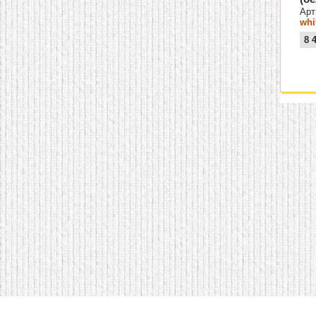
Арт
whi
8 