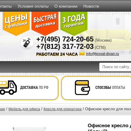
нтакты
Условия оплаты
О компании
Новости
+7(495) 724-20-65
(Москва)
+7(812) 317-72-03
(СПб)
РАБОТАЕМ 24 ЧАСА
info@krovat-divan.ru
ДОСТАВКА
ПО РФ
СПОСОБЫ
ОПЛАТЫ
/
/
/ Офисное кресло для пос
ная
Мебель для офиса
Кресла для оператора
Офисное кресло 