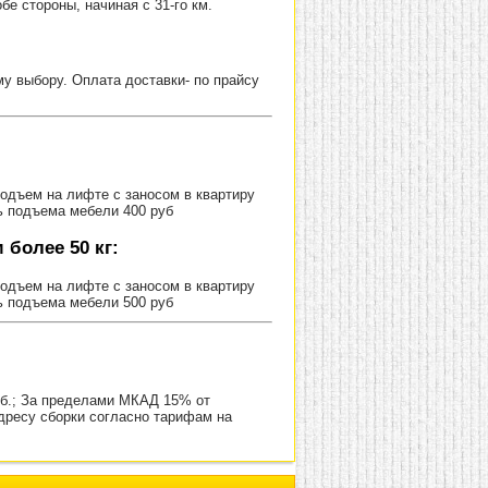
е стороны, начиная с 31-го км.
 выбору. Оплата доставки- по прайсу
Подъем на лифте с заносом в квартиру
ь подъема мебели 400 руб
более 50 кг:
Подъем на лифте с заносом в квартиру
ь подъема мебели 500 руб
уб.; За пределами МКАД 15% от
адресу сборки согласно тарифам на