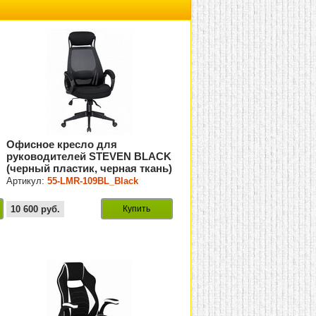
Офисное кресло для
руководителей STEVEN BLACK
(черный пластик, черная ткань)
Артикул:
55-LMR-109BL_Black
10 600
руб.
Купить