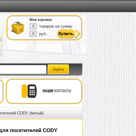
Моя корзина
0
товаров на сумму:
0
руб..
НАШИ
КОНТАКТЫ
етителей CODY (белый)
для посетителей CODY