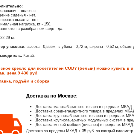
олнительно:
основания - полозья.
ение сиденья - нет.
лировка высоты - нет.
имальная нагрузка, кг - 150.
авляется в разобранном виде - да.
22,29 кг.
ер упаковки:
высота - 0,555м, глубина - 0,72 м, ширина - 0,52 м, объем 
зводитель:
Китай.
сное кресло для посетителей CODY (белый) можно купить в и
н, цена 9 430 руб.
тавка, подъём и сборка
Доставка по Москве:
Доставка малогабаритного товара в пределах МКАД: 
Доставка среднегабаритного товара в пределах МКАД
Доставка крупногабаритного товаров в пределах МКА
Доставка крупногабаритных модульных систем в пре
Доставка мягкой мебели (диванов) в пределах МКАД:
Доставка за пределы МКАД + 35 руб. за каждый километр 