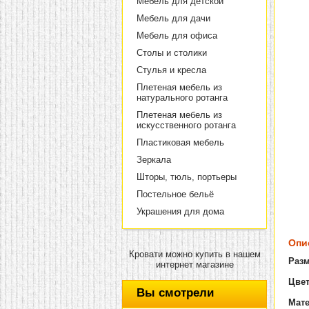
Мебель для детской
Мебель для дачи
Мебель для офиса
Столы и столики
Стулья и кресла
Плетеная мебель из
натурального ротанга
Плетеная мебель из
искусственного ротанга
Пластиковая мебель
Зеркала
Шторы, тюль, портьеры
Постельное бельё
Украшения для дома
Опи
Кровати можно купить в нашем
Раз
интернет магазине
Цвет
Вы смотрели
Мат