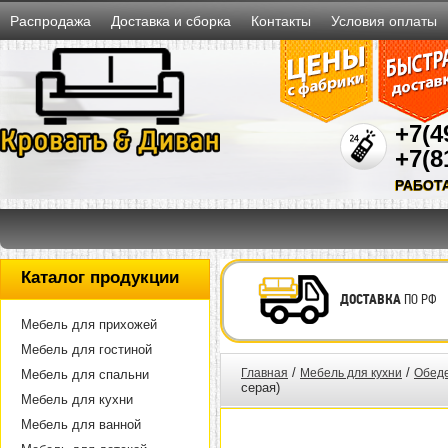
Распродажа
Доставка и сборка
Контакты
Условия оплаты
+7(4
+7(8
РАБОТ
Каталог продукции
ДОСТАВКА
ПО РФ
Мебель для прихожей
Мебель для гостиной
/
/
Главная
Мебель для кухни
Обед
Мебель для спальни
серая)
Мебель для кухни
Мебель для ванной