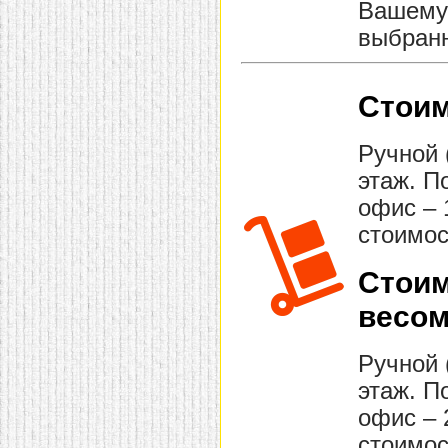
Вашему 
выбранн
Стоим
Ручной 
этаж. П
офис – 
стоимос
Стоим
весом
Ручной 
этаж. П
офис – 
стоимос