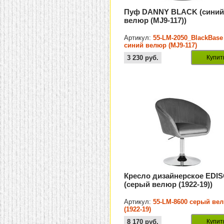
Пуф DANNY BLACK (сини
велюр (MJ9-117))
Артикул:
55-LM-2050_BlackBase
синий велюр (MJ9-117)
3 230
руб.
Купит
Кресло дизайнерское EDI
(серый велюр (1922-19))
Артикул:
55-LM-8600 серый ве
(1922-19)
8 170
руб.
Купит