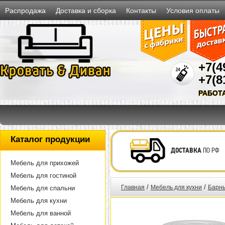
Распродажа
Доставка и сборка
Контакты
Условия оплаты
+7(4
+7(8
РАБОТ
Каталог продукции
ДОСТАВКА
ПО РФ
Мебель для прихожей
Мебель для гостиной
/
/
Главная
Мебель для кухни
Барны
Мебель для спальни
Мебель для кухни
Мебель для ванной