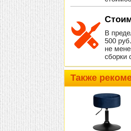
Стоим
В преде
500 руб
не мене
сборки 
Также реком