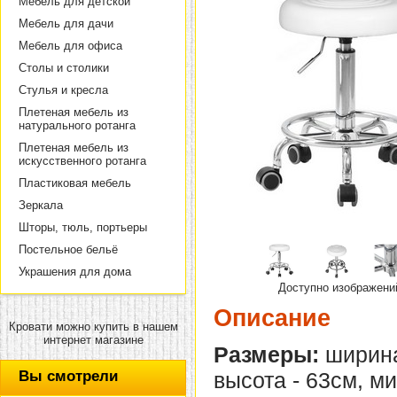
Мебель для детской
Мебель для дачи
Мебель для офиса
Столы и столики
Стулья и кресла
Плетеная мебель из
натурального ротанга
Плетеная мебель из
искусственного ротанга
Пластиковая мебель
Зеркала
Шторы, тюль, портьеры
Постельное бельё
Украшения для дома
Доступно изображени
Описание
Кровати можно купить в нашем
интернет магазине
Размеры:
ширина
Вы смотрели
высота - 63см, м