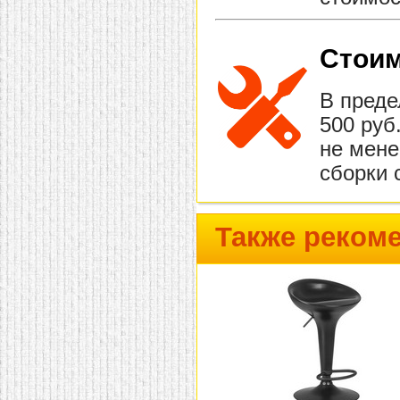
Стоим
В преде
500 руб
не мене
сборки 
Также реком