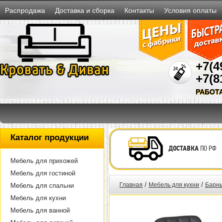
Распродажа
Доставка и сборка
Контакты
Условия оплаты
+7(4
+7(8
РАБОТ
Каталог продукции
ДОСТАВКА
ПО РФ
Мебель для прихожей
Мебель для гостиной
/
/
Главная
Мебель для кухни
Барны
Мебель для спальни
Мебель для кухни
Мебель для ванной