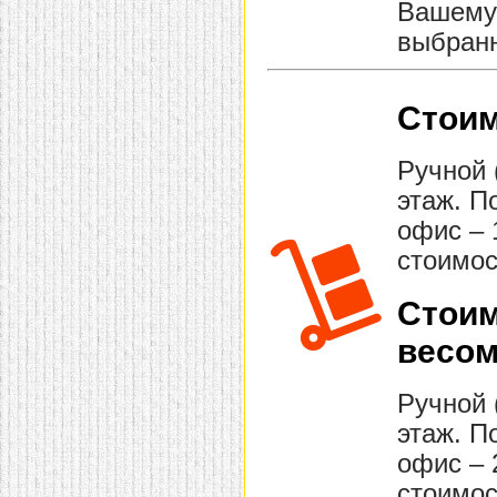
Вашему 
выбранн
Стоим
Ручной 
этаж. П
офис – 
стоимос
Стоим
весом
Ручной 
этаж. П
офис – 
стоимос