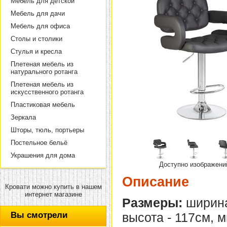
Мебель для детской
Мебель для дачи
Мебель для офиса
Столы и столики
Стулья и кресла
Плетеная мебель из
натурального ротанга
Плетеная мебель из
искусственного ротанга
Пластиковая мебель
Зеркала
Шторы, тюль, портьеры
Постельное бельё
Украшения для дома
Доступно изображени
Описание
Кровати можно купить в нашем
интернет магазине
Размеры:
ширина
Вы смотрели
высота - 117см, 