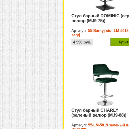
Стул барный DOMINIC (се
велюр (MJ9-75))
Артикул:
55-Barnyj-stul-LM-5018
seryj
4 990
руб.
Купит
Стул барный CHARLY
(зеленый велюр (MJ9-88))
Артикул:
55-LM-5019 зеленый 