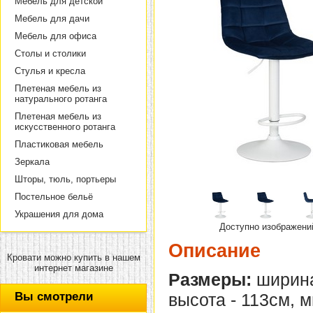
Мебель для детской
Мебель для дачи
Мебель для офиса
Столы и столики
Стулья и кресла
Плетеная мебель из
натурального ротанга
Плетеная мебель из
искусственного ротанга
Пластиковая мебель
Зеркала
Шторы, тюль, портьеры
Постельное бельё
Украшения для дома
Доступно изображени
Описание
Кровати можно купить в нашем
интернет магазине
Размеры:
ширина
Вы смотрели
высота - 113см, 