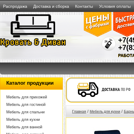
Распродажа
Доставка и сборка
Контакты
Условия оплаты
+7(4
+7(8
РАБОТ
Каталог продукции
ДОСТАВКА
ПО РФ
Мебель для прихожей
Мебель для гостиной
/
/
Главная
Мебель для кухни
Барны
Мебель для спальни
Мебель для кухни
Мебель для ванной