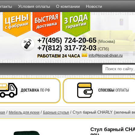
нтакты
Условия оплаты
О компании
Новости
+7(495) 724-20-65
(Москва)
+7(812) 317-72-03
(СПб)
РАБОТАЕМ 24 ЧАСА
info@krovat-divan.ru
ДОСТАВКА
ПО РФ
СПОСОБЫ
ОПЛАТЫ
/
/
/ Стул барный CHARLY (зеленый ве
ная
Мебель для кухни
Барные стулья
Стул барный CHA