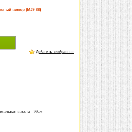
еленый велюр (MJ9-88)
Добавить в избранное
имальная высота - 99см.