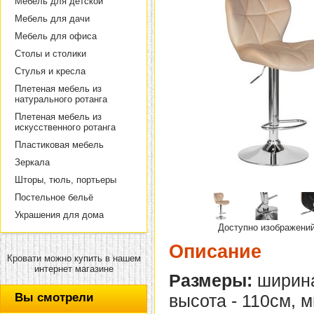
Мебель для детской
Мебель для дачи
Мебель для офиса
Столы и столики
Стулья и кресла
Плетеная мебель из
натурального ротанга
Плетеная мебель из
искусственного ротанга
Пластиковая мебель
Зеркала
Шторы, тюль, портьеры
Постельное бельё
Украшения для дома
Доступно изображени
Описание
Кровати можно купить в нашем
интернет магазине
Размеры:
ширина
Вы смотрели
высота - 110см, 