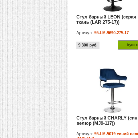
Стул барный LEON (серая
ткань (LAR 275-17))
Артикул:
55-LM-9690-275-17
9 300
руб.
Купит
Стул барный CHARLY (син
велюр (MJ9-117))
Артикул:
55-LM-5019 синий ве