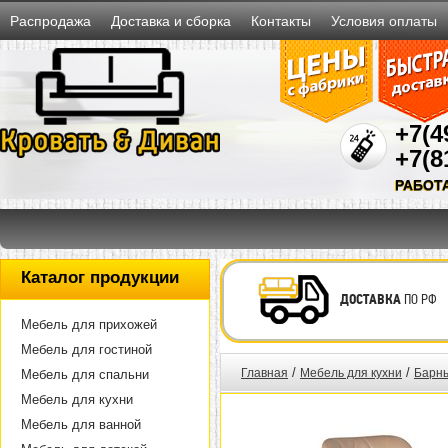
Распродажа
Доставка и сборка
Контакты
Условия оплаты
+7(4
+7(8
РАБОТ
Каталог продукции
ДОСТАВКА
ПО РФ
Мебель для прихожей
Мебель для гостиной
/
/
Главная
Мебель для кухни
Барны
Мебель для спальни
Мебель для кухни
Мебель для ванной