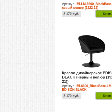
Артикул:
55-LM-8600_BlackBase
серый велюр (1922-19)
8 170
руб.
Купит
Кресло дизайнерское EDI
BLACK (черный велюр (19
21))
Артикул:
55-8600_BlackBase-LM
EDISON-BLACK
8 170
руб.
Купит