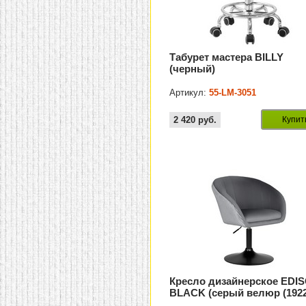
Табурет мастера BILLY
(черный)
Артикул:
55-LM-3051
2 420
руб.
Купит
Кресло дизайнерское EDI
BLACK (серый велюр (1922