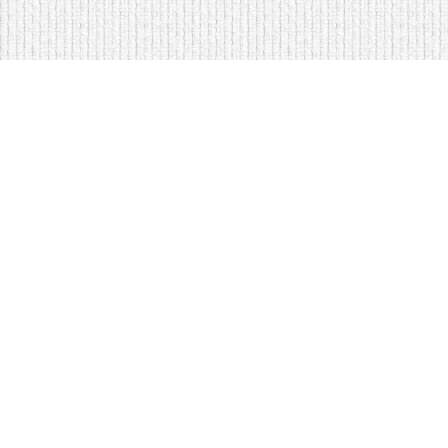
Мягкая мебель оптом и в розницу
Кровати на складе в Моск
Кровати купить у нас просто
Диваны по низким ценам
Copyright © Интернет-магазин
оптом