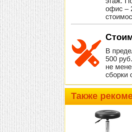
этаж. П
офис – 
стоимос
Стоим
В преде
500 руб
не мене
сборки 
Также реком