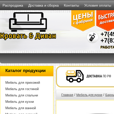
Распродажа
Доставка и сборка
Контакты
Условия оплаты
+7(4
+7(8
РАБОТ
Каталог продукции
ДОСТАВКА
ПО РФ
Мебель для прихожей
Мебель для гостиной
/
/
Главная
Мебель для кухни
Барны
Мебель для спальни
Мебель для кухни
Мебель для ванной