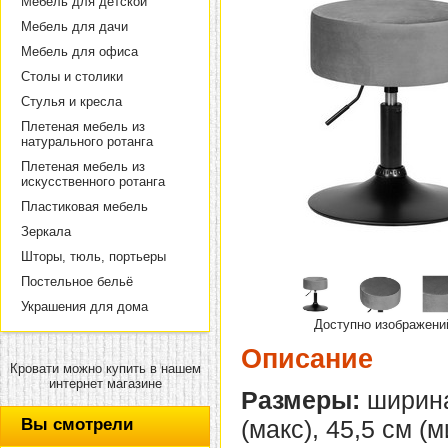
Мебель для детской
Мебель для дачи
Мебель для офиса
Столы и столики
Стулья и кресла
Плетеная мебель из
натурального ротанга
Плетеная мебель из
искусственного ротанга
Пластиковая мебель
Зеркала
Шторы, тюль, портьеры
Постельное бельё
Украшения для дома
Доступно изображени
Описание
Кровати можно купить в нашем
интернет магазине
Размеры:
ширина 
Вы смотрели
(макс), 45,5 см (м