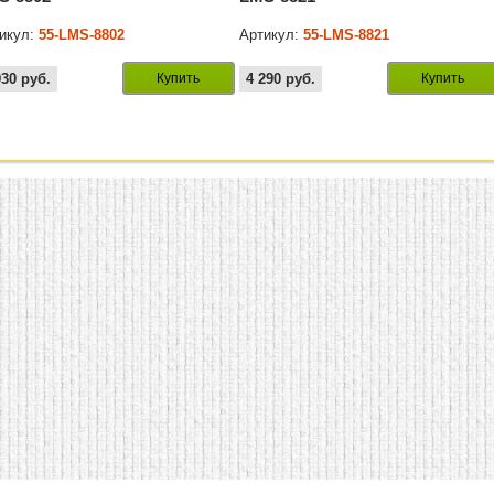
икул:
55-LMS-8802
Артикул:
55-LMS-8821
930
руб.
Купить
4 290
руб.
Купить