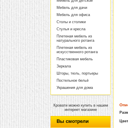
Мебель для детской
Мебель для дачи
Мебель для офиса
Столы и столики
Стулья и кресла
Плетеная мебель из
натурального ротанга
Плетеная мебель из
искусственного ротанга
Пластиковая мебель
Зеркала
Шторы, тюль, портьеры
Постельное бельё
Украшения для дома
Опи
Кровати можно купить в нашем
интернет магазине
Раз
Вы смотрели
Цвет