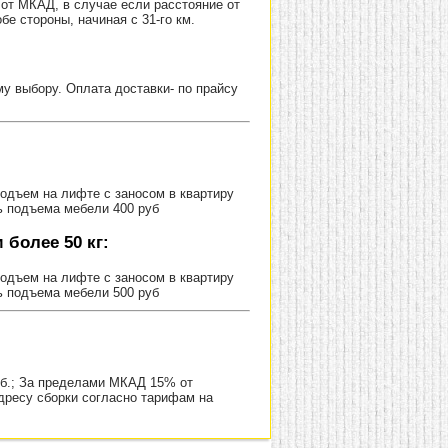
от МКАД, в случае если расстояние от
е стороны, начиная с 31-го км.
 выбору. Оплата доставки- по прайсу
Подъем на лифте с заносом в квартиру
ь подъема мебели 400 руб
более 50 кг:
Подъем на лифте с заносом в квартиру
ь подъема мебели 500 руб
уб.; За пределами МКАД 15% от
адресу сборки согласно тарифам на