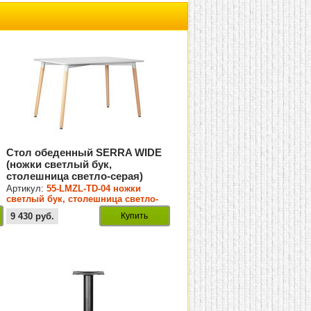
Стол обеденный SERRA WIDE
(ножки светлый бук,
столешница светло-серая)
Артикул:
55-LMZL-TD-04 ножки
светлый бук, столешница светло-
серая
9 430
руб.
Купить