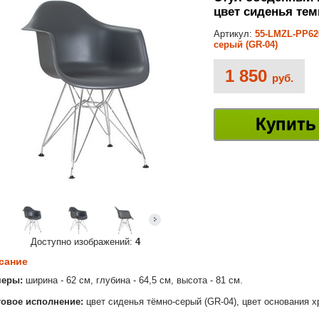
цвет сиденья тем
Артикул:
55-LMZL-PP62
серый (GR-04)
1 850
руб.
Купить
Доступно изображений:
4
сание
меры:
ширина - 62 см, глубина - 64,5 см, высота - 81 см.
овое исполнение:
цвет сиденья тёмно-серый (GR-04), цвет основания 