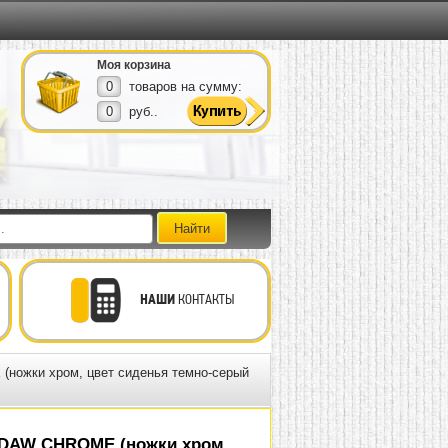
Моя корзина
0
товаров на сумму:
0
руб..
НАШИ
КОНТАКТЫ
ножки хром, цвет сиденья темно-серый
 DAW CHROME (ножки хром,