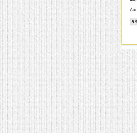
Арт
5 