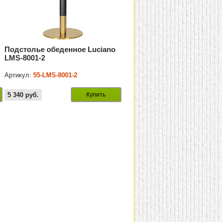
Подстолье обеденное Luciano
LMS-8001-2
Артикул:
55-LMS-8001-2
5 340
руб.
Купить