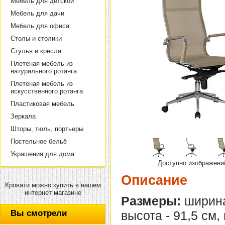
Мебель для детской
Мебель для дачи
Мебель для офиса
Столы и столики
Стулья и кресла
Плетеная мебель из
натурального ротанга
Плетеная мебель из
искусственного ротанга
Пластиковая мебель
Зеркала
Шторы, тюль, портьеры
Постельное бельё
Украшения для дома
Доступно изображени
Описание
Кровати можно купить в нашем
интернет магазине
Размеры:
ширина 
Вы смотрели
высота - 91,5 см,