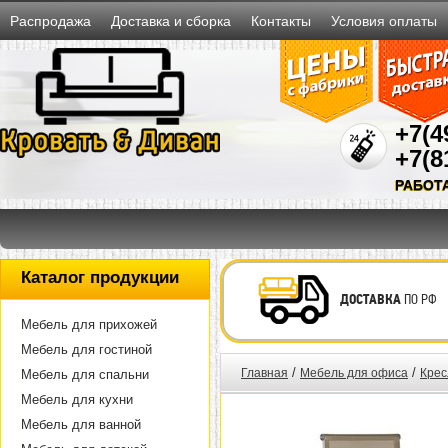
Распродажа
Доставка и сборка
Контакты
Условия оплаты
+7(4
+7(8
РАБОТ
Каталог продукции
ДОСТАВКА
ПО РФ
Мебель для прихожей
Мебель для гостиной
/
/
Главная
Мебель для офиса
Крес
Мебель для спальни
Мебель для кухни
Мебель для ванной