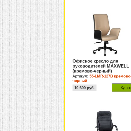
Офисное кресло для
руководителей MAXWELL
(кремово-черный)
Артикул:
55-LMR-127B кремово
черный
10 600
руб.
Купит