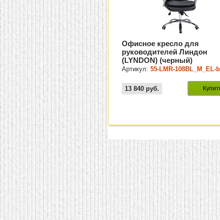
Офисное кресло для
руководителей Линдон
(LYNDON) (черный)
Артикул:
55-LMR-108BL_M_EL-b
13 840
руб.
Купит