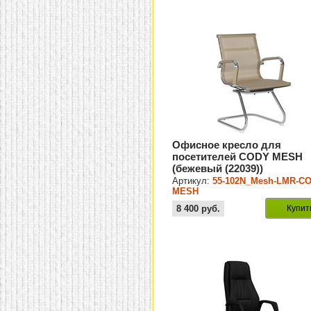
Офисное кресло для
посетителей CODY MESH
(бежевый (22039))
Артикул:
55-102N_Mesh-LMR-C
MESH
8 400
руб.
Купит