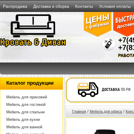
Распродажа
Доставка и сборка
Контакты
Условия оплаты
+7(4
+7(8
РАБОТ
Каталог продукции
ДОСТАВКА
ПО РФ
Мебель для прихожей
Мебель для гостиной
/
/
Главная
Мебель для офиса
Крес
Мебель для спальни
Мебель для кухни
Мебель для ванной