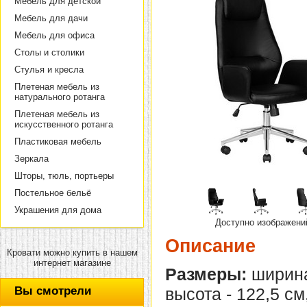
Мебель для детской
Мебель для дачи
Мебель для офиса
Столы и столики
Стулья и кресла
Плетеная мебель из
натурального ротанга
Плетеная мебель из
искусственного ротанга
Пластиковая мебель
Зеркала
Шторы, тюль, портьеры
Постельное бельё
Украшения для дома
Доступно изображени
Описание
Кровати можно купить в нашем
интернет магазине
Размеры:
ширина 
Вы смотрели
высота - 122,5 см