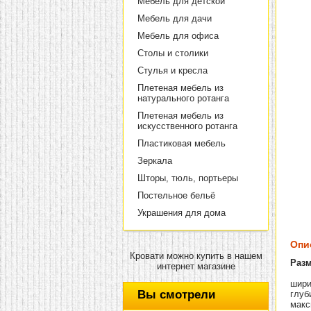
Мебель для детской
Мебель для дачи
Мебель для офиса
Столы и столики
Стулья и кресла
Плетеная мебель из
натурального ротанга
Плетеная мебель из
искусственного ротанга
Пластиковая мебель
Зеркала
Шторы, тюль, портьеры
Постельное бельё
Украшения для дома
Опи
Кровати можно купить в нашем
Раз
интернет магазине
шири
Вы смотрели
глуб
макс