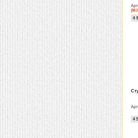
Арт
(MJ
4 
Ст
Арт
4 