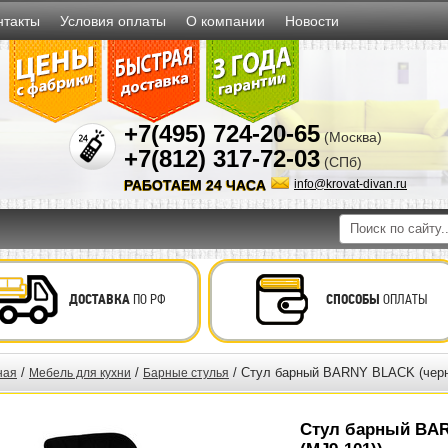
нтакты
Условия оплаты
О компании
Новости
+7(495) 724-20-65
(Москва)
+7(812) 317-72-03
(СПб)
РАБОТАЕМ 24 ЧАСА
info@krovat-divan.ru
ДОСТАВКА
ПО РФ
СПОСОБЫ
ОПЛАТЫ
/
/
/ Стул барный BARNY BLACK (черн
ная
Мебель для кухни
Барные стулья
Стул барный BA