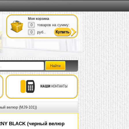
Моя корзина
0
товаров на сумму:
0
руб..
НАШИ
КОНТАКТЫ
ый велюр (MJ9-101))
RNY BLACK (черный велюр