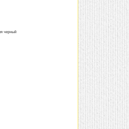
ия черный