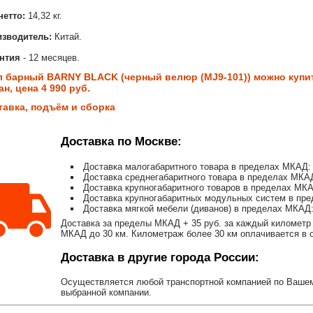
нетто:
14,32 кг.
изводитель:
Китай.
нтия
- 12 месяцев.
л барный BARNY BLACK (черный велюр (MJ9-101)) можно купит
н, цена 4 990 руб.
тавка, подъём и сборка
Доставка по Москве:
Доставка малогабаритного товара в пределах МКАД: 
Доставка среднегабаритного товара в пределах МКАД
Доставка крупногабаритного товаров в пределах МКА
Доставка крупногабаритных модульных систем в пре
Доставка мягкой мебели (диванов) в пределах МКАД:
Доставка за пределы МКАД + 35 руб. за каждый километр 
МКАД до 30 км. Километраж более 30 км оплачивается в об
Доставка в другие города России:
Осуществляется любой транспортной компанией по Вашему
выбранной компании.