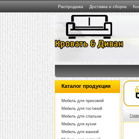
Распродажа
Доставка и сборка
Ко
Каталог продукции
Мебель для прихожей
Мебель для гостиной
Глав
Мебель для спальни
Мебель для кухни
Мебель для ванной