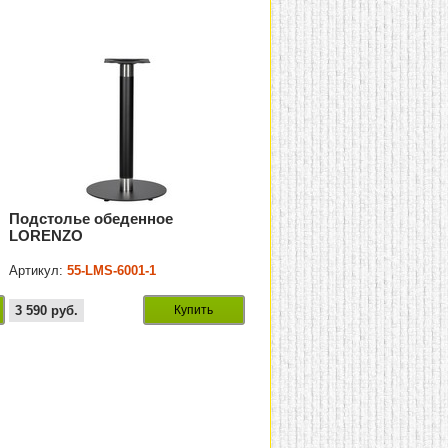
Подстолье обеденное
LORENZO
Артикул:
55-LMS-6001-1
3 590
руб.
Купить