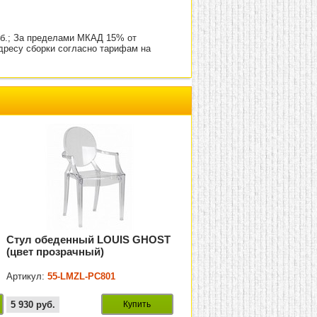
уб.; За пределами МКАД 15% от
адресу сборки согласно тарифам на
Стул обеденный LOUIS GHOST
(цвет прозрачный)
Артикул:
55-LMZL-РС801
5 930
руб.
Купить