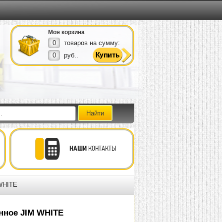
Моя корзина
0
товаров на сумму:
0
руб..
НАШИ
КОНТАКТЫ
WHITE
нное JIM WHITE