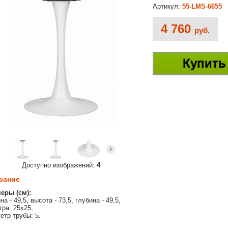
Артикул:
55-LMS-6655
4 760
руб.
Купить
Доступно изображений:
4
сание
еры (см):
а - 49,5, высота - 73,5, глубина - 49,5,
тра: 25х25,
етр трубы: 5.