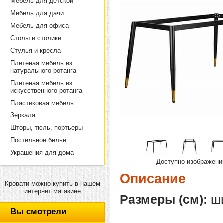
Мебель для детской
Мебель для дачи
Мебель для офиса
Столы и столики
Стулья и кресла
Плетеная мебель из
натурального ротанга
Плетеная мебель из
искусственного ротанга
Пластиковая мебель
Зеркала
Шторы, тюль, портьеры
Постельное бельё
Украшения для дома
Доступно изображени
Описание
Кровати можно купить в нашем
интернет магазине
Размеры (см):
ши
Вы смотрели