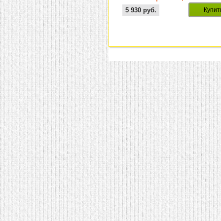
черное
5 930
руб.
Купит