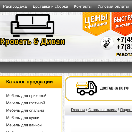
Распродажа
Доставка и сборка
Контакты
Условия оплаты
+7(4
+7(8
РАБОТ
Каталог продукции
ДОСТАВКА
ПО РФ
Мебель для прихожей
Мебель для гостиной
/
/
Главная
Столы и столики
Подсто
Мебель для спальни
Мебель для кухни
Мебель для ванной