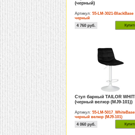
(черный)
Артикул:
55-LM-3021-BlackBase
черный
4 760
руб.
Купит
Стул барный TAILOR WHIT
(черный велюр (MJ9-101))
Артикул:
55-LM-5017_WhiteBase
черный велюр (MJ9-101)
4 060
руб.
Купит