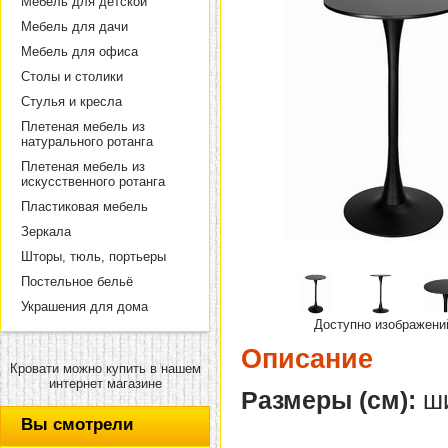
Мебель для детской
Мебель для дачи
Мебель для офиса
Столы и столики
Стулья и кресла
Плетеная мебель из
натурального ротанга
Плетеная мебель из
искусственного ротанга
Пластиковая мебель
Зеркала
Шторы, тюль, портьеры
Постельное бельё
Украшения для дома
Доступно изображени
Описание
Кровати можно купить в нашем
интернет магазине
Размеры (см):
ши
Вы смотрели