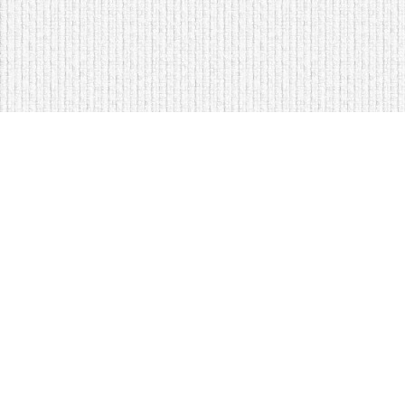
Мягкая мебель оптом и в розницу
Кровати на складе в Моск
Кровати купить у нас просто
Диваны по низким ценам
Copyright © Интернет-магазин