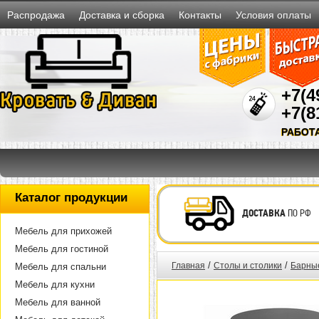
Распродажа
Доставка и сборка
Контакты
Условия оплаты
+7(4
+7(8
РАБОТ
Каталог продукции
ДОСТАВКА
ПО РФ
Мебель для прихожей
Мебель для гостиной
/
/
Главная
Столы и столики
Барные
Мебель для спальни
Мебель для кухни
Мебель для ванной