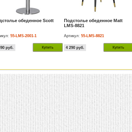
дстолье обеденное Scott
Подстолье обеденное Matt
LMS-8821
икул:
55-LMS-2001-1
Артикул:
55-LMS-8821
590
руб.
Купить
4 290
руб.
Купить