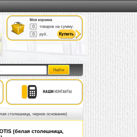
Моя корзина
0
товаров на сумму:
0
руб..
НАШИ
КОНТАКТЫ
лая столешница, черное основание)
OTIS (белая столешница,