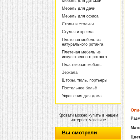
Мебель для детской
Мебель для дачи
Мебель для офиса
Столы и столики
Стулья и кресла
Плетеная мебель из
натурального ротанга
Плетеная мебель из
искусственного ротанга
Пластиковая мебель
Зеркала
Шторы, тюль, портьеры
Постельное бельё
Украшения для дома
Опи
Кровати можно купить в нашем
Разм
интернет магазине
Мат
Вы смотрели
Цве