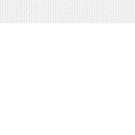
<
Кровати на складе в Москве