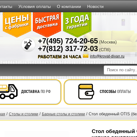
нтакты
Условия оплаты
О компании
Новости
+7(495) 724-20-65
(Москва)
+7(812) 317-72-03
(СПб)
РАБОТАЕМ 24 ЧАСА
info@krovat-divan.ru
ДОСТАВКА
ПО РФ
СПОСОБЫ
ОПЛАТЫ
/
/
/ Стол обеденный OTIS (бе
ная
Столы и столики
Барные столы и столики
Стол обеденный 