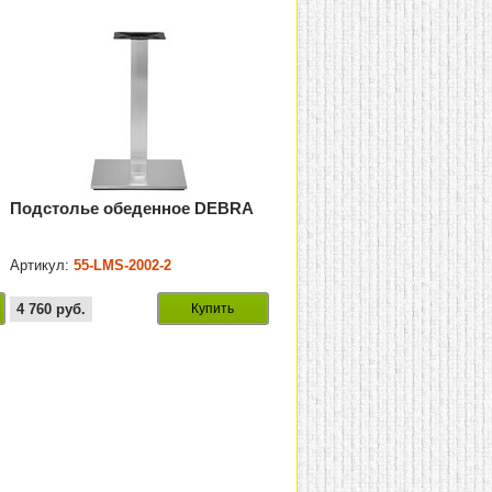
Подстолье обеденное DEBRA
Артикул:
55-LMS-2002-2
4 760
руб.
Купить