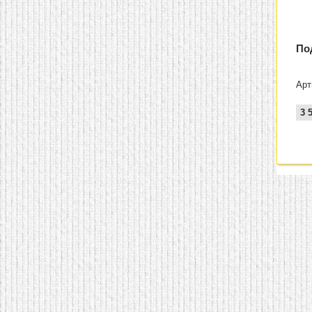
По
Арт
3 