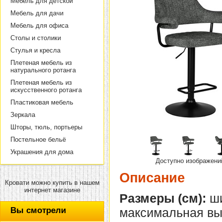
Мебель для детской
Мебель для дачи
Мебель для офиса
Столы и столики
Стулья и кресла
Плетеная мебель из
натурального ротанга
Плетеная мебель из
искусственного ротанга
Пластиковая мебель
Зеркала
Шторы, тюль, портьеры
Постельное бельё
Украшения для дома
Доступно изображени
Описание
Кровати можно купить в нашем
интернет магазине
Размеры (см):
ши
Вы смотрели
максимальная выс