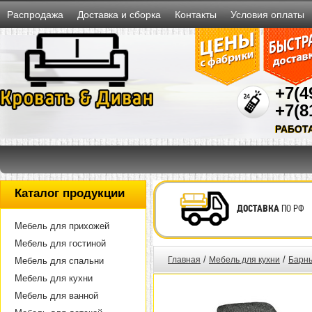
Распродажа
Доставка и сборка
Контакты
Условия оплаты
+7(4
+7(8
РАБОТ
Каталог продукции
ДОСТАВКА
ПО РФ
Мебель для прихожей
Мебель для гостиной
/
/
Главная
Мебель для кухни
Барны
Мебель для спальни
Мебель для кухни
Мебель для ванной