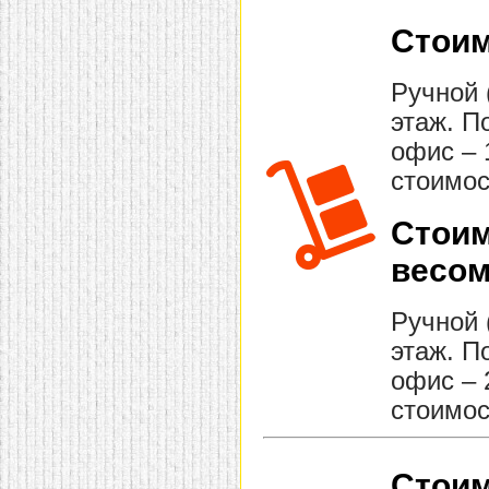
Стоим
Ручной 
этаж. П
офис – 
стоимос
Стоим
весом
Ручной 
этаж. П
офис – 
стоимос
Стоим