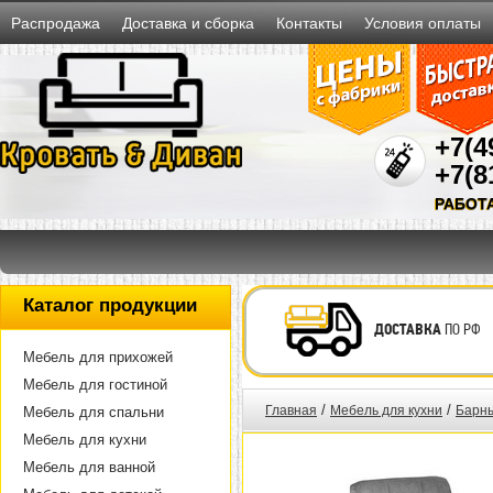
Распродажа
Доставка и сборка
Контакты
Условия оплаты
+7(4
+7(8
РАБОТ
Каталог продукции
ДОСТАВКА
ПО РФ
Мебель для прихожей
Мебель для гостиной
/
/
Главная
Мебель для кухни
Барны
Мебель для спальни
Мебель для кухни
Мебель для ванной