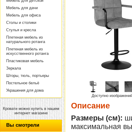
Мебель для детской
Мебель для дачи
Мебель для офиса
Столы и столики
Стулья и кресла
Плетеная мебель из
натурального ротанга
Плетеная мебель из
искусственного ротанга
Пластиковая мебель
Зеркала
Шторы, тюль, портьеры
Постельное бельё
Украшения для дома
Доступно изображени
Описание
Кровати можно купить в нашем
интернет магазине
Размеры (см):
ши
Вы смотрели
максимальная выс