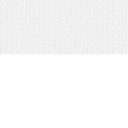
Мягкая мебель оптом и в розницу
Кровати на складе в Моск
Кровати купить у нас просто
Диваны по низким ценам