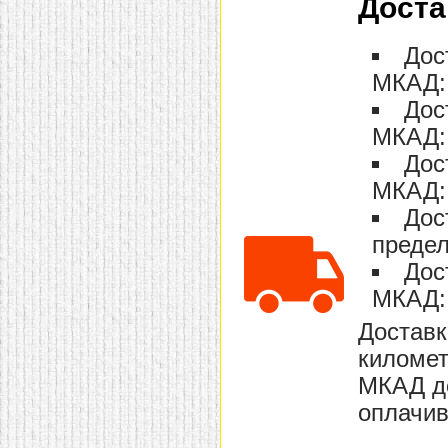
Доста
Дос
МКАД: 
Дос
МКАД: 
Дос
МКАД: 
Дос
предел
Дос
МКАД: 
Доставк
километ
МКАД до
оплачив