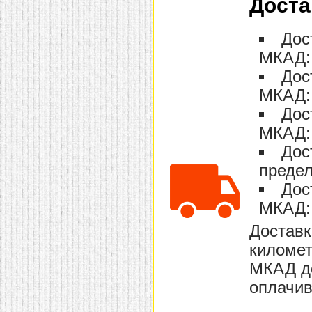
Доста
Дос
МКАД: 
Дос
МКАД: 
Дос
МКАД: 
Дос
предел
Дос
МКАД: 
Доставк
километ
МКАД до
оплачив