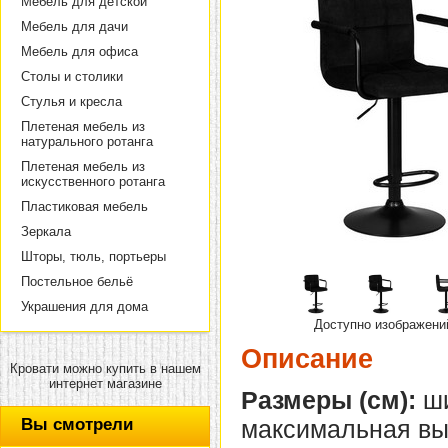
Мебель для детской
Мебель для дачи
Мебель для офиса
Столы и столики
Стулья и кресла
Плетеная мебель из
натурального ротанга
Плетеная мебель из
искусственного ротанга
Пластиковая мебель
Зеркала
Шторы, тюль, портьеры
Постельное бельё
Украшения для дома
Доступно изображени
Описание
Кровати можно купить в нашем
интернет магазине
Размеры (см):
ши
Вы смотрели
максимальная выс