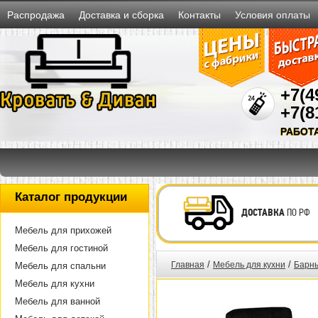
Распродажа
Доставка и сборка
Контакты
Условия оплаты
+7(4
+7(8
РАБОТ
Каталог продукции
ДОСТАВКА
ПО РФ
Мебель для прихожей
Мебель для гостиной
/
/
Главная
Мебель для кухни
Барны
Мебель для спальни
Мебель для кухни
Мебель для ванной