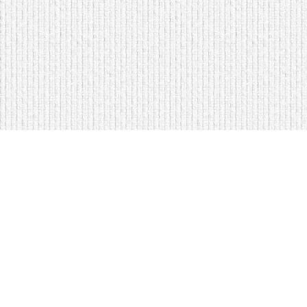
Мягкая мебель оптом и в розницу
Кровати на складе в Моск
Кровати купить у нас просто
Диваны по низким ценам