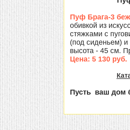
Пуф
Пуф Брага-3 беж
обивкой из искус
стяжками с пуго
(под сиденьем) и
высота - 45 см. 
Цена: 5 130 руб.
Кат
Пусть ваш дом 