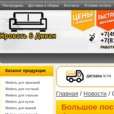
Распродажа
Доставка и сборка
Контакты
Условия оплаты
+7(4
+7(8
РАБОТ
Каталог продукции
ДОСТАВКА
ПО РФ
Мебель для прихожей
Мебель для гостиной
/
/ 
Главная
Новости
Мебель для спальни
Мебель для кухни
Большое пос
Мебель для ванной