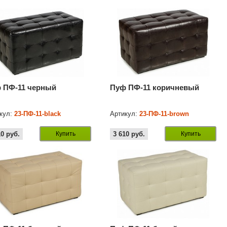
 ПФ-11 черный
Пуф ПФ-11 коричневый
кул:
23-ПФ-11-black
Артикул:
23-ПФ-11-brown
10
руб.
Купить
3 610
руб.
Купить