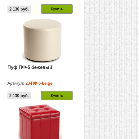
2 130
руб.
Купить
Пуф ПФ-5 бежевый
Артикул:
23-ПФ-5-beige
2 130
руб.
Купить