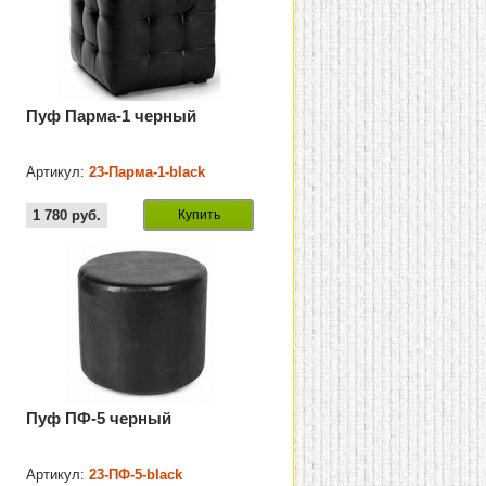
Пуф Парма-1 черный
Артикул:
23-Парма-1-black
1 780
руб.
Купить
Пуф ПФ-5 черный
Артикул:
23-ПФ-5-black