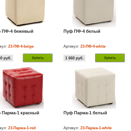
 ПФ-4 бежевый
Пуф ПФ-4 белый
кул:
23-ПФ-4-beige
Артикул:
23-ПФ-4-white
60
руб.
Купить
1 660
руб.
Купить
 Парма-1 красный
Пуф Парма-1 белый
кул:
23-Парма-1-red
Артикул:
23-Парма-1-white