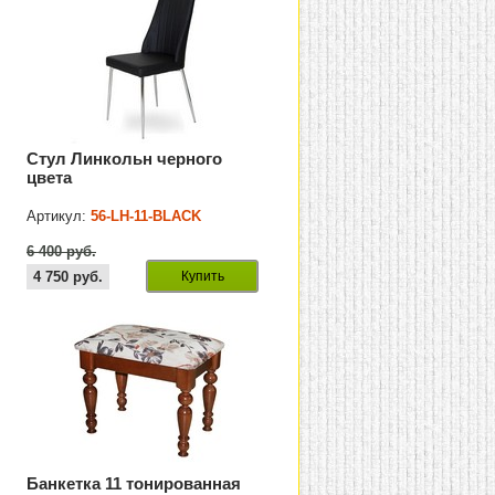
Стул Линкольн черного
цвета
Артикул:
56-LH-11-BLACK
6 400 руб.
4 750
руб.
Купить
Банкетка 11 тонированная