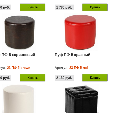
80
руб.
Купить
1 780
руб.
Купить
 ПФ-5 коричневый
Пуф ПФ-5 красный
кул:
23-ПФ-5-brown
Артикул:
23-ПФ-5-red
30
руб.
Купить
2 130
руб.
Купить