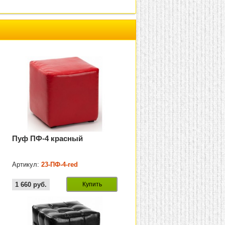
Пуф ПФ-4 красный
Артикул:
23-ПФ-4-red
1 660
руб.
Купить