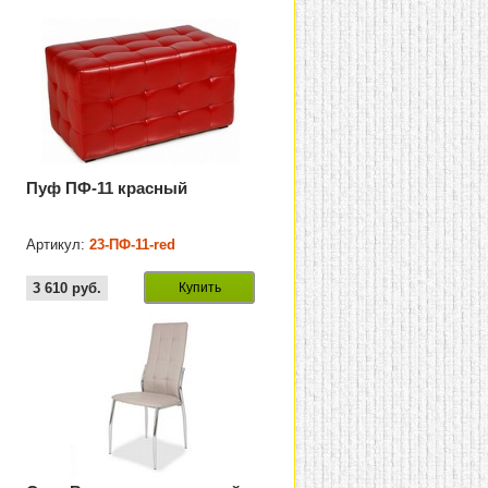
Пуф ПФ-11 красный
Артикул:
23-ПФ-11-red
3 610
руб.
Купить