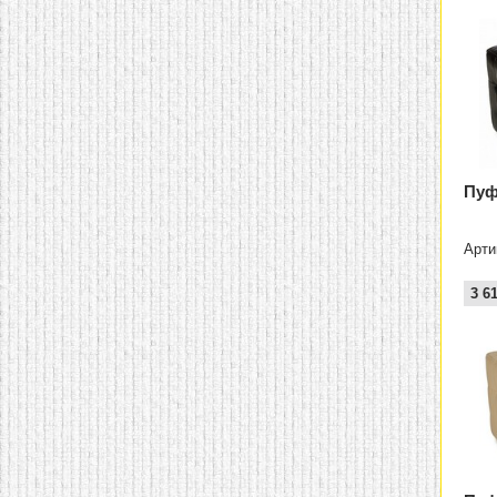
Пуф
Арти
3 6