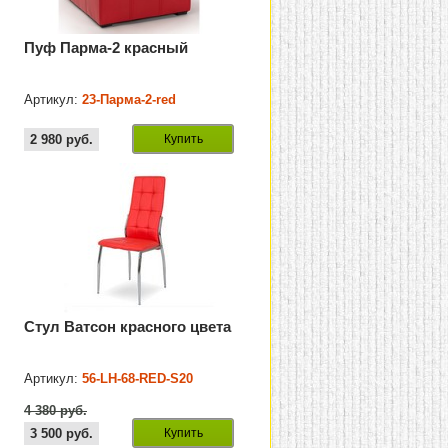
Пуф Парма-2 красный
Артикул:
23-Парма-2-red
2 980
руб.
Купить
Стул Ватсон красного цвета
Артикул:
56-LH-68-RED-S20
4 380 руб.
3 500
руб.
Купить