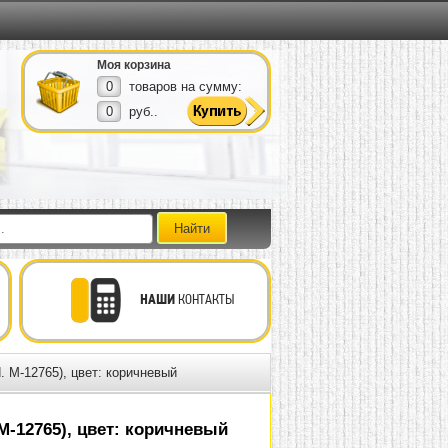
Моя корзина
0
товаров на сумму:
0
руб..
НАШИ
КОНТАКТЫ
. М-12765), цвет: коричневый
М-12765), цвет: коричневый