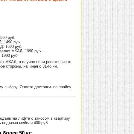
990 руб.
: 1490 руб.
Д: 1690 руб.
делах МКАД: 1990 руб.
 1990 руб.
от МКАД, в случае если расстояние от
е стороны, начиная с 31-го км.
 выбору. Оплата доставки- по прайсу
Подъем на лифте с заносом в квартиру
ь подъема мебели 400 руб
более 50 кг: