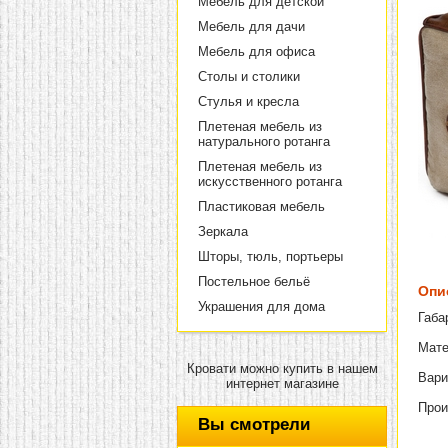
Мебель для детской
Мебель для дачи
Мебель для офиса
Столы и столики
Стулья и кресла
Плетеная мебель из
натурального ротанга
Плетеная мебель из
искусственного ротанга
Пластиковая мебель
Зеркала
Шторы, тюль, портьеры
Постельное бельё
Опи
Украшения для дома
Габа
Мате
Кровати можно купить в нашем
Вари
интернет магазине
Прои
Вы смотрели