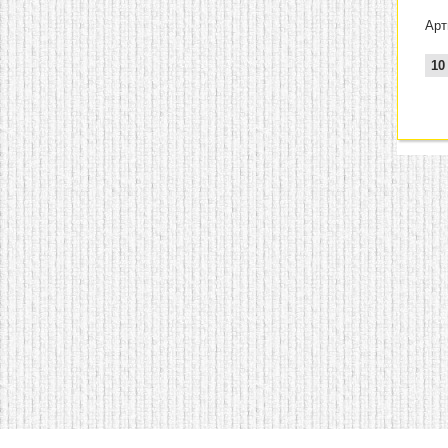
Арт
10