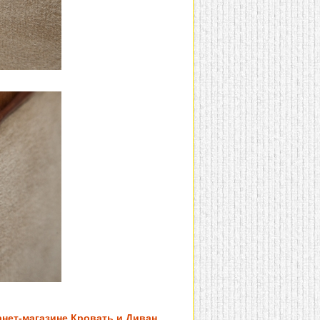
рнет-магазине Кровать и Диван,