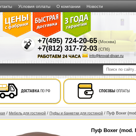
нтакты
Условия оплаты
О компании
Новости
+7(495) 724-20-65
(Москва)
+7(812) 317-72-03
(СПб)
РАБОТАЕМ 24 ЧАСА
info@krovat-divan.ru
ДОСТАВКА
ПО РФ
СПОСОБЫ
ОПЛАТЫ
/
/
/ Пуф Boxer (mod
ная
Мебель для гостиной
Пуфы и банкетки для гостиной
Пуф Boxer (mod. 