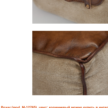
 Boxer (mod. М-12765), цвет: коричневый можно купить в инте