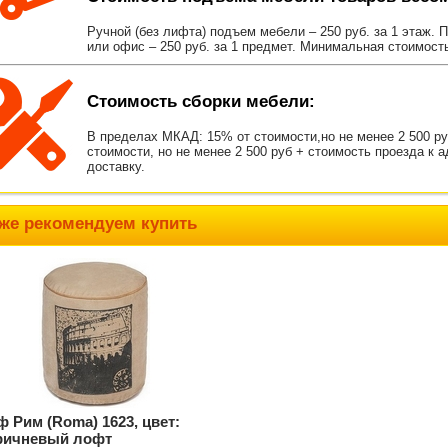
Ручной (без лифта) подъем мебели – 250 руб. за 1 этаж. 
или офис – 250 руб. за 1 предмет. Минимальная стоимост
Стоимость сборки мебели:
В пределах МКАД: 15% от стоимости,но не менее 2 500 р
стоимости, но не менее 2 500 руб + стоимость проезда к 
доставку.
же рекомендуем купить
ф Рим (Roma) 1623, цвет:
ричневый лофт