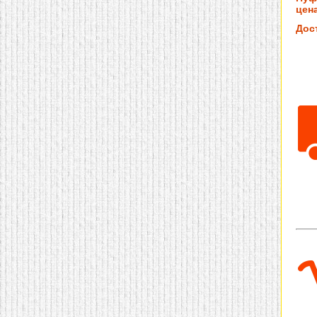
цена
Дос