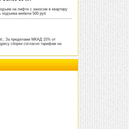
Подъем на лифте с заносом в квартиру
ь подъема мебели 500 руб
уб.; За пределами МКАД 15% от
адресу сборки согласно тарифам на