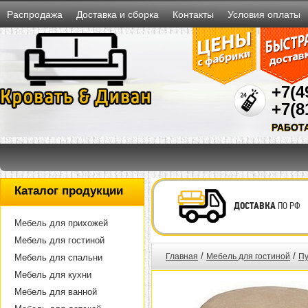
Распродажа
Доставка и сборка
Контакты
Условия оплаты
+7(4
+7(8
РАБОТ
Каталог продукции
ДОСТАВКА
ПО РФ
Мебель для прихожей
Мебель для гостиной
/
/
Главная
Мебель для гостиной
Пу
Мебель для спальни
Мебель для кухни
Мебель для ванной