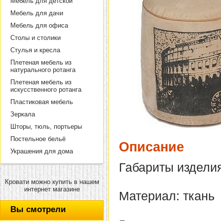
Мебель для детской
Мебель для дачи
Мебель для офиса
Столы и столики
Стулья и кресла
Плетеная мебель из
натурального ротанга
Плетеная мебель из
искусственного ротанга
Пластиковая мебель
Зеркала
Шторы, тюль, портьеры
Постельное бельё
Описание
Украшения для дома
Габариты изделия
Кровати можно купить в нашем
интернет магазине
Материал: ткань
Вы смотрели