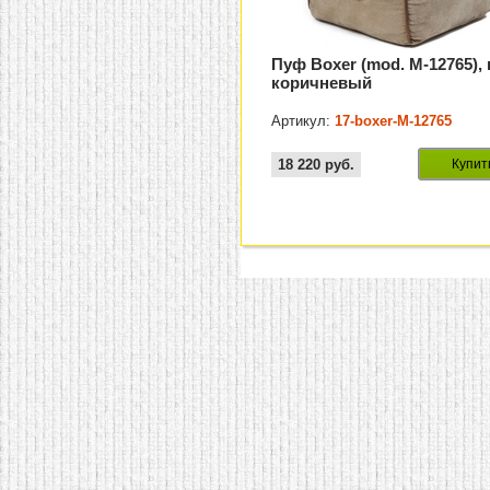
Пуф Boxer (mod. М-12765), 
коричневый
Артикул:
17-boxer-M-12765
18 220
руб.
Купит