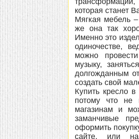
трансформации,
которая станет В
Мягкая мебель –
же она так хоро
Именно это изде
одиночестве, в
можно провест
музыку, занятьс
долгожданным от
создать свой мал
Купить кресло в 
потому что не 
магазинам и мо
заманчивые пр
оформить покупку
сайте, или на