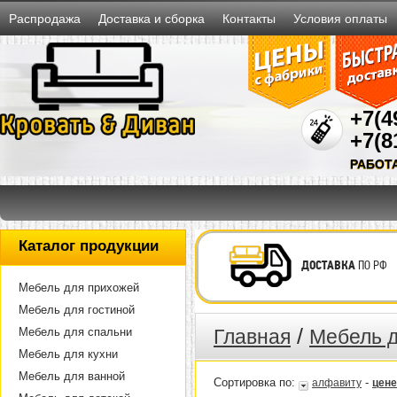
Распродажа
Доставка и сборка
Контакты
Условия оплаты
+7(4
+7(8
РАБОТ
Каталог продукции
ДОСТАВКА
ПО РФ
Мебель для прихожей
Мебель для гостиной
/
Мебель для спальни
Главная
Мебель д
Мебель для кухни
Мебель для ванной
Сортировка по:
-
алфавиту
цене