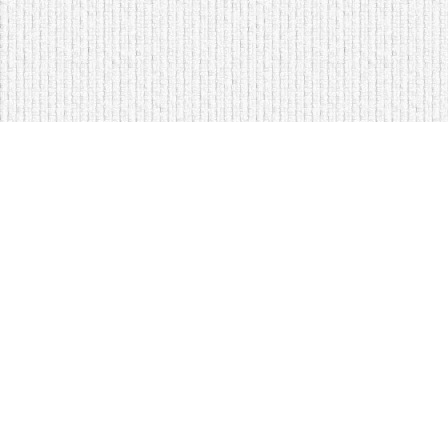
Мягкая мебель оптом и в розницу
Кровати на складе в Моск
Кровати купить у нас просто
Диваны по низким ценам