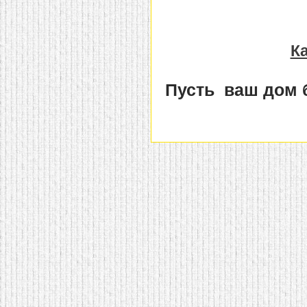
К
Пусть ваш дом 