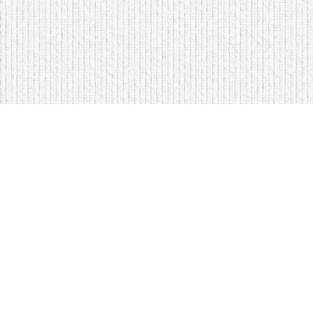
Мягкая мебель оптом и в розницу
Кровати на складе в Моск
Кровати купить у нас просто
Диваны по низким ценам