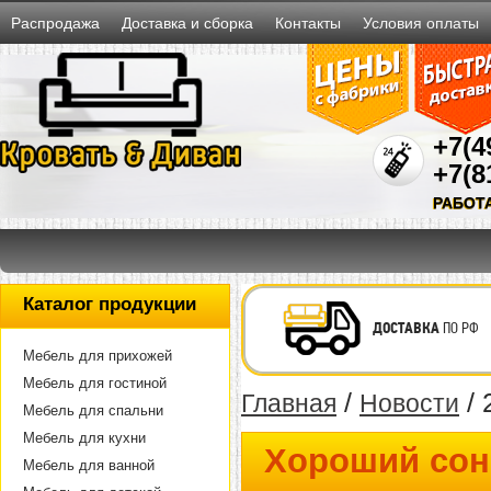
Распродажа
Доставка и сборка
Контакты
Условия оплаты
+7(4
+7(8
РАБОТ
Каталог продукции
ДОСТАВКА
ПО РФ
Мебель для прихожей
Мебель для гостиной
/
/ 
Главная
Новости
Мебель для спальни
Мебель для кухни
Хороший сон 
Мебель для ванной