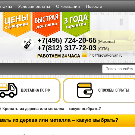
нтакты
Условия оплаты
О компании
Новости
+7(495) 724-20-65
(Москва)
+7(812) 317-72-03
(СПб)
РАБОТАЕМ 24 ЧАСА
info@krovat-divan.ru
ДОСТАВКА
ПО РФ
СПОСОБЫ
ОПЛАТЫ
/
Кровать из дерева или металла – какую выбрать?
вать из дерева или металла – какую выбрать?