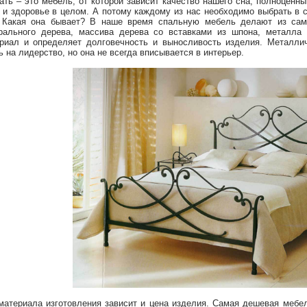
ать – это мебель, от которой зависит качество нашего сна, полноцен
 и здоровье в целом. А потому каждому из нас необходимо выбрать в
 Какая она бывает? В наше время спальную мебель делают из са
рального дерева, массива дерева со вставками из шпона, металла
риал и определяет долговечность и выносливость изделия. Металлич
ь на лидерство, но она не всегда вписывается в интерьер.
атериала изготовления зависит и цена изделия. Самая дешевая мебе