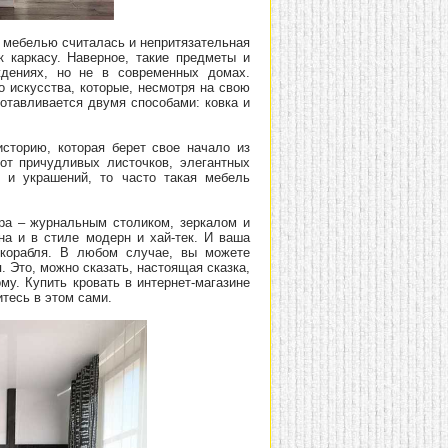
й мебелью считалась и непритязательная
к каркасу. Наверное, такие предметы и
ждениях, но не в современных домах.
 искусства, которые, несмотря на свою
отавливается двумя способами: ковка и
сторию, которая берет свое начало из
 от причудливых листочков, элегантных
в и украшений, то часто такая мебель
ра – журнальным столиком, зеркалом и
на и в стиле модерн и хай-тек. И ваша
о корабля. В любом случае, вы можете
. Это, можно сказать, настоящая сказка,
му. Купить кровать в интернет-магазине
тесь в этом сами.