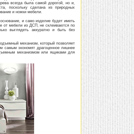
рева всегда была самой дорогой, но и,
ста, поскольку сделана из природных
вание и ножки мебели.
основание, и само изделие будет иметь
ие от мебели из ДСП, не склеиваются по
ько выглядеть аккуратно и быть без
подъемный механизм, который позволяет
тем самым экономят драгоценное лишнее
одъемным механизмом или ящиками для