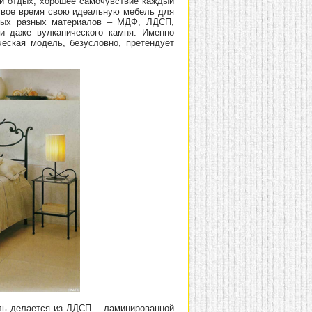
ный отдых, хорошее самочувствие каждый
 свое время свою идеальную мебель для
мых разных материалов – МДФ, ЛДСП,
 и даже вулканического камня. Именно
еская модель, безусловно, претендует
ль делается из ЛДСП – ламинированной