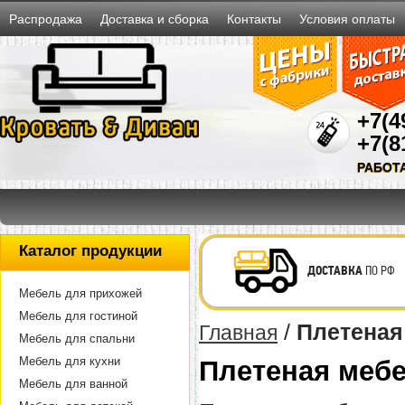
Распродажа
Доставка и сборка
Контакты
Условия оплаты
+7(4
+7(8
РАБОТ
Каталог продукции
ДОСТАВКА
ПО РФ
Мебель для прихожей
Мебель для гостиной
/
Плетеная
Главная
Мебель для спальни
Мебель для кухни
Плетеная мебе
Мебель для ванной