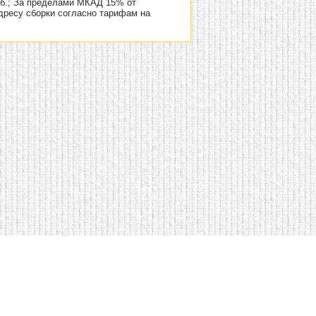
уб.; За пределами МКАД 15% от
адресу сборки согласно тарифам на