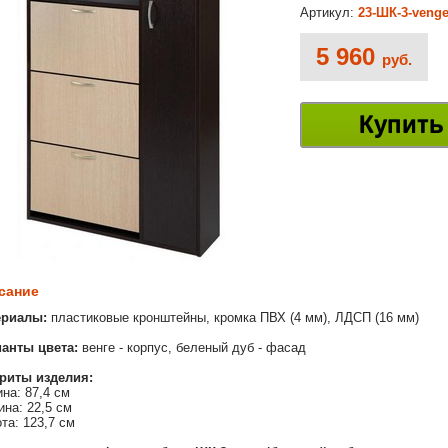
Артикул:
23-ШК-3-venge
5 960
руб.
Купить
сание
ериалы:
пластиковые кронштейны, кромка ПВХ (4 мм), ЛДСП (16 мм)
анты цвета:
венге - корпус, беленый дуб - фасад
риты изделия:
на: 87,4 см
ина: 22,5 см
та: 123,7 см