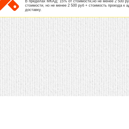
В пределах МКАД: 15% от стоимости,но не менее 2 500 р
стоимости, но не менее 2 500 руб + стоимость проезда к 
доставку.