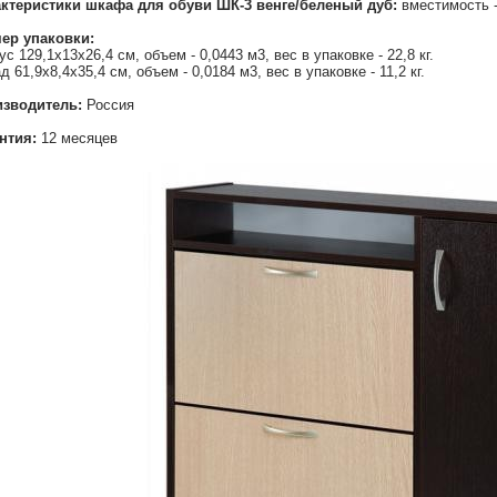
ктеристики шкафа для обуви ШК-3 венге/беленый дуб:
вместимость -
ер упаковки:
ус 129,1х13х26,4 см, объем - 0,0443 м3, вес в упаковке - 22,8 кг.
д 61,9х8,4х35,4 см, объем - 0,0184 м3, вес в упаковке - 11,2 кг.
зводитель:
Россия
нтия:
12 месяцев