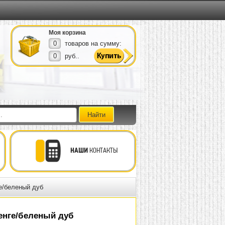
Моя корзина
0
товаров на сумму:
0
руб..
НАШИ
КОНТАКТЫ
е/беленый дуб
енге/беленый дуб