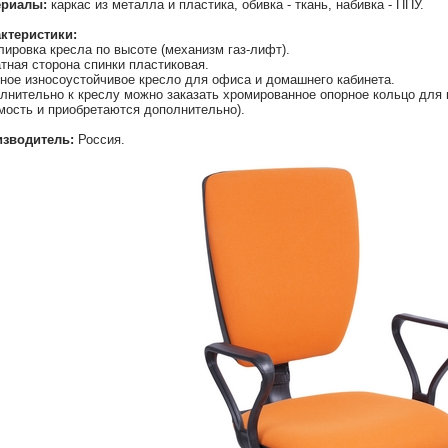
ериалы:
каркас из металла и пластика, обивка - ткань, набивка - ППУ.
ктеристики:
лировка кресла по высоте (механизм газ-лифт).
тная сторона спинки пластиковая.
ное износоустойчивое кресло для офиса и домашнего кабинета.
лнительно к креслу можно заказать хромированное опорное кольцо для н
мость и приобретаются дополнительно).
зводитель:
Россия.