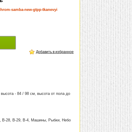
нь
a-hrom-samba-new-gtpp-tkanevyi
Добавить в избранное
 высота - 84 / 98 см, высота от пола до
18, В-28, В-29, В-4, Машины, Рыбки, Небо