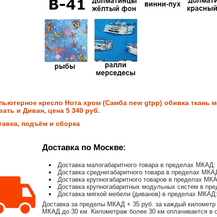
пьютерное кресло Нота хром (Самба new gtpp) обивка ткань м
ать и Диван, цена 5 340 руб.
тавка, подъём и сборка
Доставка по Москве:
Доставка малогабаритного товара в пределах МКАД: 
Доставка среднегабаритного товара в пределах МКАД
Доставка крупногабаритного товаров в пределах МКА
Доставка крупногабаритных модульных систем в пре
Доставка мягкой мебели (диванов) в пределах МКАД:
Доставка за пределы МКАД + 35 руб. за каждый километр 
МКАД до 30 км. Километраж более 30 км оплачивается в об