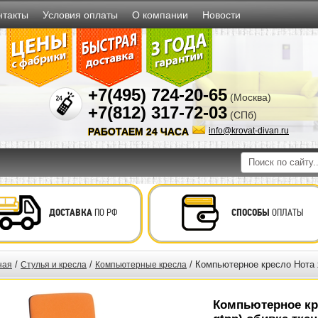
нтакты
Условия оплаты
О компании
Новости
+7(495) 724-20-65
(Москва)
+7(812) 317-72-03
(СПб)
РАБОТАЕМ 24 ЧАСА
info@krovat-divan.ru
ДОСТАВКА
ПО РФ
СПОСОБЫ
ОПЛАТЫ
/
/
/ Компьютерное кресло Нота х
ная
Стулья и кресла
Компьютерные кресла
Компьютерное кр