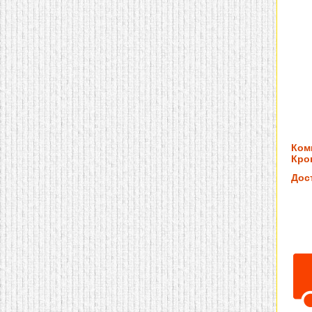
Ком
Кров
Дос