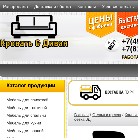
Распродажа
Доставка и сборка
Контакты
Условия оплаты
+7(4
+7(8
РАБОТ
Каталог продукции
ДОСТАВКА
ПО РФ
Мебель для прихожей
Мебель для гостиной
/
/
Главная
Стулья и кресла
Компью
Мебель для спальни
сетка 3Д
Мебель для кухни
Мебель для ванной