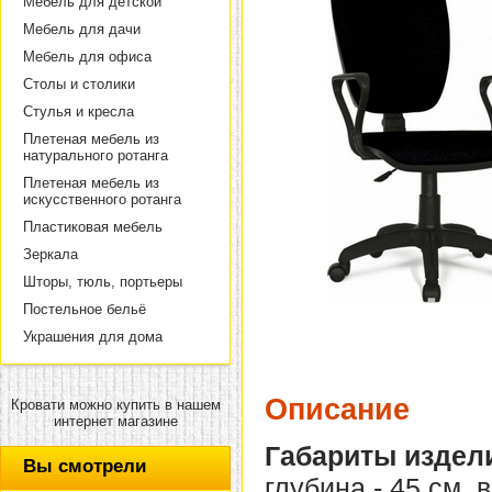
Мебель для детской
Мебель для дачи
Мебель для офиса
Столы и столики
Стулья и кресла
Плетеная мебель из
натурального ротанга
Плетеная мебель из
искусственного ротанга
Пластиковая мебель
Зеркала
Шторы, тюль, портьеры
Постельное бельё
Украшения для дома
Описание
Кровати можно купить в нашем
интернет магазине
Габариты издел
Вы смотрели
глубина - 45 см, 