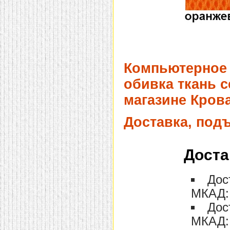
Компьютерное 
обивка ткань с
магазине Крова
Доставка, под
Доста
Дос
МКАД: 
Дос
МКАД: 