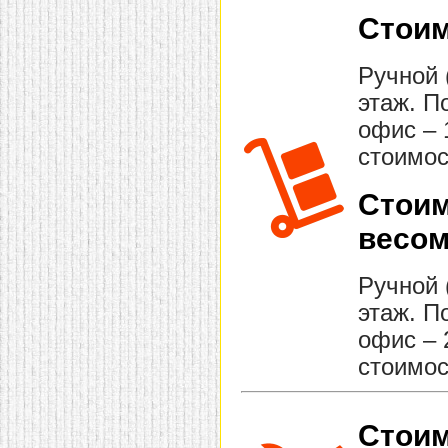
Стоим
Ручной 
этаж. П
офис – 
стоимос
Стоим
весом
Ручной 
этаж. П
офис – 
стоимос
Стоим