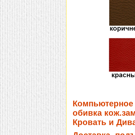
Компьютерное 
обивка кож.зам
Кровать и Дива