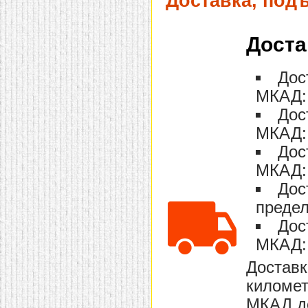
Доставка, под
Доста
Дос
МКАД: 
Дос
МКАД: 
Дос
МКАД: 
Дос
предел
Дос
МКАД: 
Доставк
километ
МКАД до