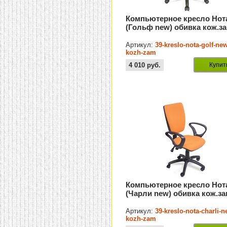
Компьютерное кресло Нот
(Гольф new) обивка кож.за
Артикул:
39-kreslo-nota-golf-ne
kozh-zam
4 010
руб.
Купит
Компьютерное кресло Нот
(Чарли new) обивка кож.за
Артикул:
39-kreslo-nota-charli-n
kozh-zam