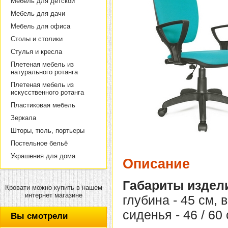
Мебель для детской
Мебель для дачи
Мебель для офиса
Столы и столики
Стулья и кресла
Плетеная мебель из
натурального ротанга
Плетеная мебель из
искусственного ротанга
Пластиковая мебель
Зеркала
Шторы, тюль, портьеры
Постельное бельё
Украшения для дома
Описание
Габариты издел
Кровати можно купить в нашем
интернет магазине
глубина - 45 см, 
сиденья - 46 / 60 
Вы смотрели