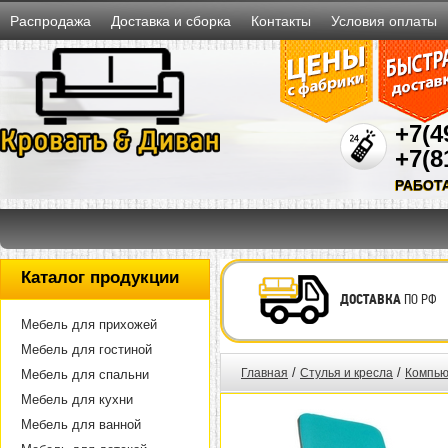
Распродажа
Доставка и сборка
Контакты
Условия оплаты
+7(4
+7(8
РАБОТ
Каталог продукции
ДОСТАВКА
ПО РФ
Мебель для прихожей
Мебель для гостиной
/
/
Главная
Стулья и кресла
Компью
Мебель для спальни
Мебель для кухни
Мебель для ванной