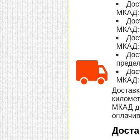
Дос
МКАД: 
Дос
МКАД: 
Дос
МКАД: 
Дос
предел
Дос
МКАД: 
Доставк
километ
МКАД до
оплачив
Доста