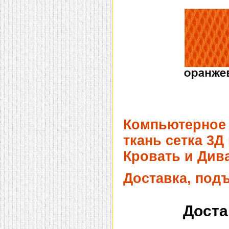
Компьютерное 
ткань сетка 3Д
Кровать и Дива
Доставка, под
Доста