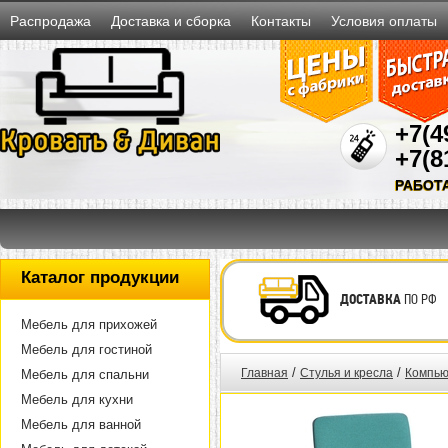
Распродажа
Доставка и сборка
Контакты
Условия оплаты
+7(4
+7(8
РАБОТ
Каталог продукции
ДОСТАВКА
ПО РФ
Мебель для прихожей
Мебель для гостиной
/
/
Главная
Стулья и кресла
Компью
Мебель для спальни
Мебель для кухни
Мебель для ванной