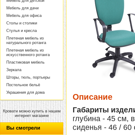
Мебель для детской
Мебель для дачи
Мебель для офиса
Столы и столики
Стулья и кресла
Плетеная мебель из
натурального ротанга
Плетеная мебель из
искусственного ротанга
Пластиковая мебель
Зеркала
Шторы, тюль, портьеры
Постельное бельё
Украшения для дома
Описание
Габариты издел
Кровати можно купить в нашем
интернет магазине
глубина - 45 см, 
сиденья - 46 / 60 
Вы смотрели