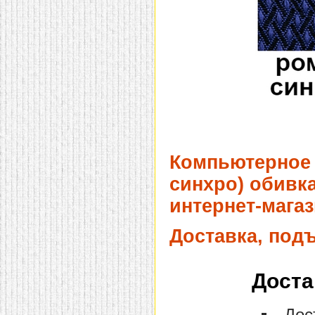
Компьютерное 
синхро) обивк
интернет-магаз
Доставка, под
Доста