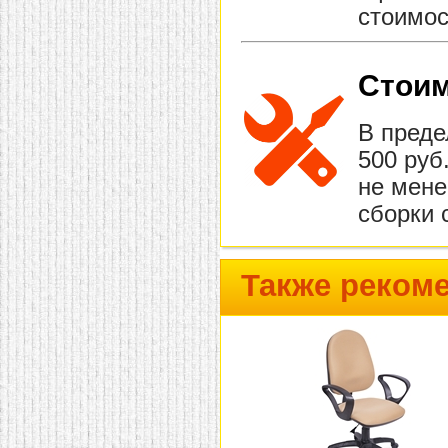
стоимос
Стоим
В преде
500 руб
не мене
сборки 
Также реком