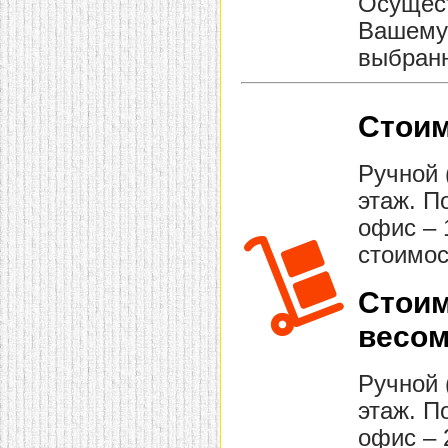
Осущест
Вашему 
выбранн
Стоим
Ручной 
этаж. П
офис – 
стоимос
Стоим
весом
Ручной 
этаж. П
офис – 