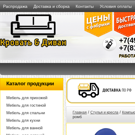
Распродажа
Доставка и сборка
Контакты
Условия оплаты
+7(4
+7(8
РАБОТ
Каталог продукции
ДОСТАВКА
ПО РФ
Мебель для прихожей
Мебель для гостиной
/
/
Главная
Стулья и кресла
Компью
Мебель для спальни
ромб
Мебель для кухни
Мебель для ванной