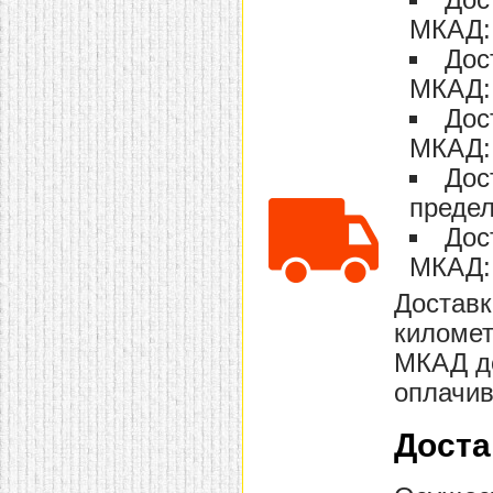
Дос
МКАД: 
Дос
МКАД: 
Дос
МКАД: 
Дос
предел
Дос
МКАД: 
Доставк
километ
МКАД до
оплачив
Доста