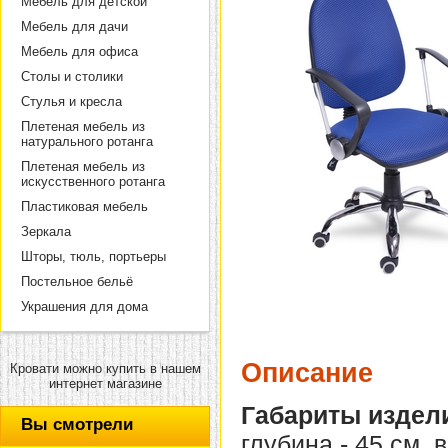
Мебель для детской
Мебель для дачи
Мебель для офиса
Столы и столики
Стулья и кресла
Плетеная мебель из
натурального ротанга
Плетеная мебель из
искусственного ротанга
Пластиковая мебель
Зеркала
Шторы, тюль, портьеры
Постельное бельё
Украшения для дома
Описание
Кровати можно купить в нашем
интернет магазине
Габариты издел
Вы смотрели
глубина - 45 см, 