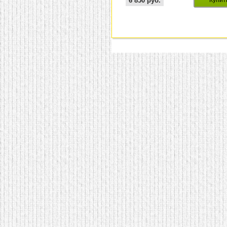
6 850
руб.
Купит