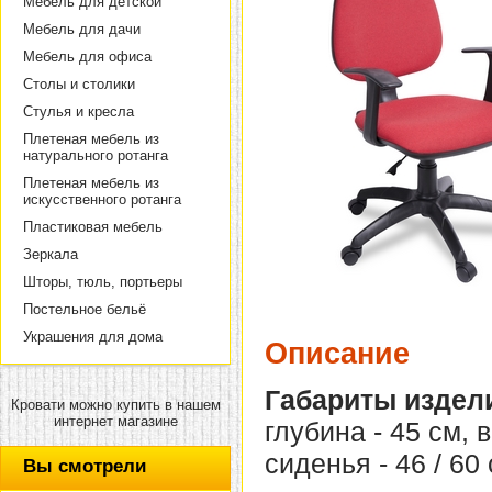
Мебель для детской
Мебель для дачи
Мебель для офиса
Столы и столики
Стулья и кресла
Плетеная мебель из
натурального ротанга
Плетеная мебель из
искусственного ротанга
Пластиковая мебель
Зеркала
Шторы, тюль, портьеры
Постельное бельё
Украшения для дома
Описание
Габариты издел
Кровати можно купить в нашем
интернет магазине
глубина - 45 см, 
сиденья - 46 / 60 
Вы смотрели