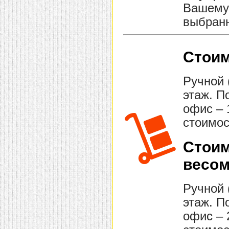
Вашему 
выбранн
Стоим
Ручной 
этаж. П
офис – 
стоимос
Стоим
весом
Ручной 
этаж. П
офис – 