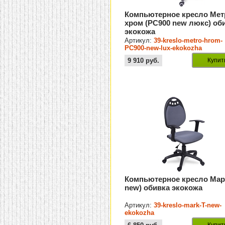
Компьютерное кресло Мет
хром (PC900 new люкс) об
экокожа
Артикул:
39-kreslo-metro-hrom-
PC900-new-lux-ekokozha
9 910
руб.
Купит
Компьютерное кресло Мар
new) обивка экокожа
Артикул:
39-kreslo-mark-T-new-
ekokozha