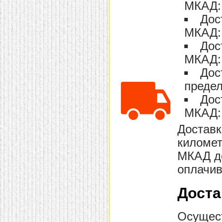
МКАД: 
Дос
МКАД: 
Дос
МКАД: 
Дос
предел
Дос
МКАД: 
Доставк
километ
МКАД до
оплачив
Доста
Осущест