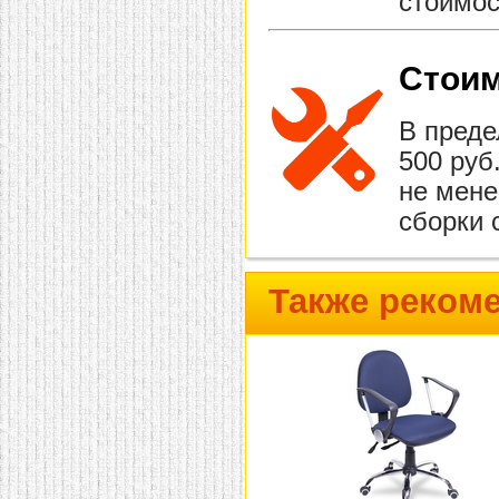
стоимос
Стоим
В преде
500 руб
не мене
сборки 
Также реком