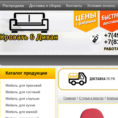
Распродажа
Доставка и сборка
Контакты
Условия оплаты
+7(4
+7(8
РАБОТ
Каталог продукции
ДОСТАВКА
ПО РФ
Мебель для прихожей
Мебель для гостиной
/
/
Главная
Стулья и кресла
Компью
Мебель для спальни
Мебель для кухни
Мебель для ванной