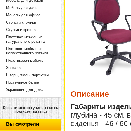
Мебель для детской
Мебель для дачи
Мебель для офиса
Столы и столики
Стулья и кресла
Плетеная мебель из
натурального ротанга
Плетеная мебель из
искусственного ротанга
Пластиковая мебель
Зеркала
Шторы, тюль, портьеры
Постельное бельё
Украшения для дома
Описание
Габариты издел
Кровати можно купить в нашем
интернет магазине
глубина - 45 см, 
сиденья - 46 / 60 
Вы смотрели