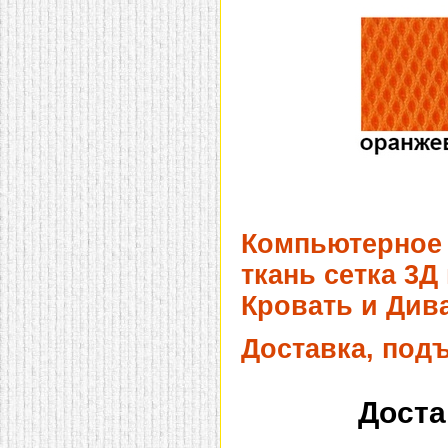
Компьютерное 
ткань сетка 3Д
Кровать и Дива
Доставка, под
Доста