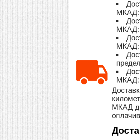
Дос
МКАД: 
Дос
МКАД: 
Дос
МКАД: 
Дос
предел
Дос
МКАД: 
Доставк
километ
МКАД до
оплачив
Доста