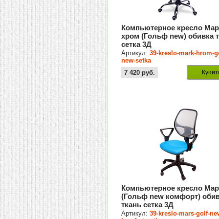
Компьютерное кресло Мар
хром (Гольф new) обивка 
сетка 3Д
Артикул:
39-kreslo-mark-hrom-go
new-setka
7 420
руб.
Купит
Компьютерное кресло Мар
(Гольф new комфорт) оби
ткань сетка 3Д
Артикул:
39-kreslo-mars-golf-ne