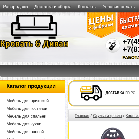
Распродажа
Доставка и сборка
Контакты
Условия оплаты
+7(4
+7(8
РАБОТ
Каталог продукции
ДОСТАВКА
ПО РФ
Мебель для прихожей
Мебель для гостиной
/
/
Главная
Стулья и кресла
Компью
Мебель для спальни
Мебель для кухни
Мебель для ванной