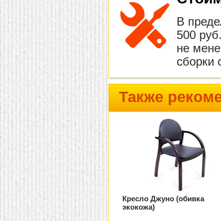
В преде
500 руб
не мене
сборки 
Также реком
Кресло Джуно (обивка
экокожа)