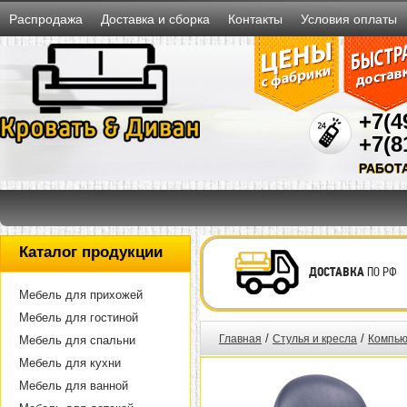
Распродажа
Доставка и сборка
Контакты
Условия оплаты
+7(4
+7(8
РАБОТ
Каталог продукции
ДОСТАВКА
ПО РФ
Мебель для прихожей
Мебель для гостиной
/
/
Главная
Стулья и кресла
Компью
Мебель для спальни
Мебель для кухни
Мебель для ванной