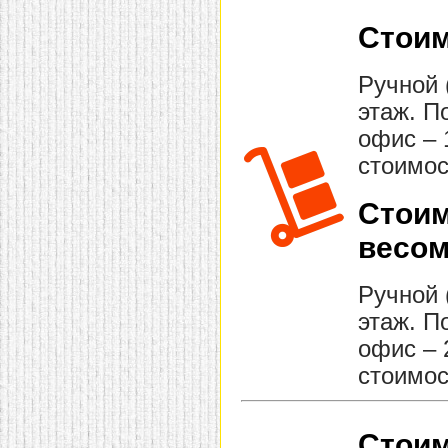
Стоим
Ручной 
этаж. П
офис – 
стоимос
Стоим
весом
Ручной 
этаж. П
офис – 
стоимос
Стоим