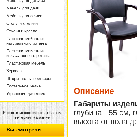
Мебель для детской
Мебель для дачи
Мебель для офиса
Столы и столики
Стулья и кресла
Плетеная мебель из
натурального ротанга
Плетеная мебель из
искусственного ротанга
Пластиковая мебель
Зеркала
Шторы, тюль, портьеры
Постельное бельё
Описание
Украшения для дома
Габариты издел
глубина - 55 см, 
Кровати можно купить в нашем
интернет магазине
высота от пола до
Вы смотрели