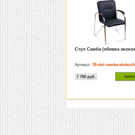
Стул Самба (обивка экоко
Артикул:
39-stul-samba-ekokoz
7 780
руб.
Купит