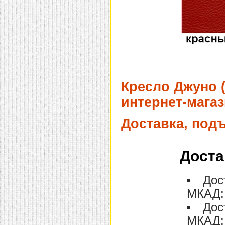
Кресло Джуно (
интернет-магаз
Доставка, под
Доста
Дос
МКАД: 
Дос
МКАД: 