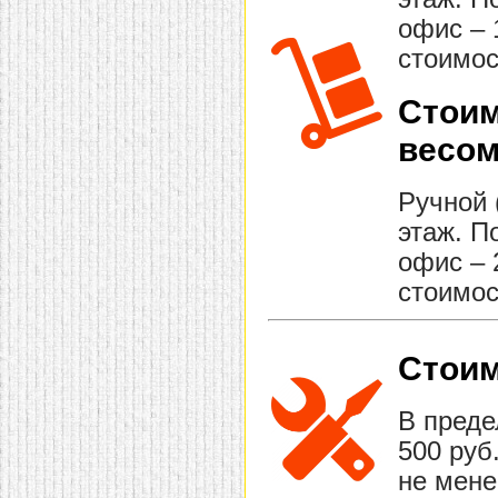
офис – 
стоимос
Стоим
весом
Ручной 
этаж. П
офис – 
стоимос
Стоим
В преде
500 руб
не мене