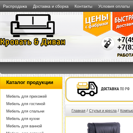
Распродажа
Доставка и сборка
Контакты
Условия оплаты
+7(4
+7(8
РАБОТ
Каталог продукции
ДОСТАВКА
ПО РФ
Мебель для прихожей
Мебель для гостиной
/
/
Главная
Стулья и кресла
Компью
Мебель для спальни
Мебель для кухни
Мебель для ванной