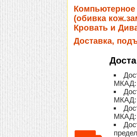
Компьютерное 
(обивка кож.за
Кровать и Дива
Доставка, под
Доста
Дос
МКАД: 
Дос
МКАД: 
Дос
МКАД: 
Дос
предел