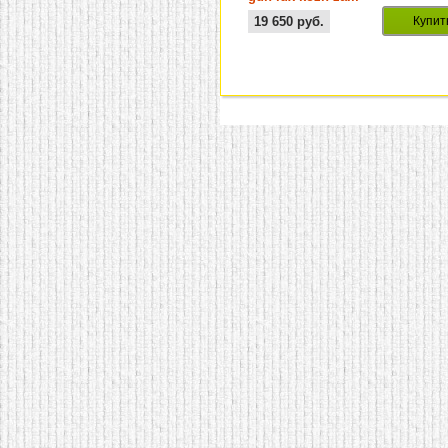
19 650
руб.
Купит