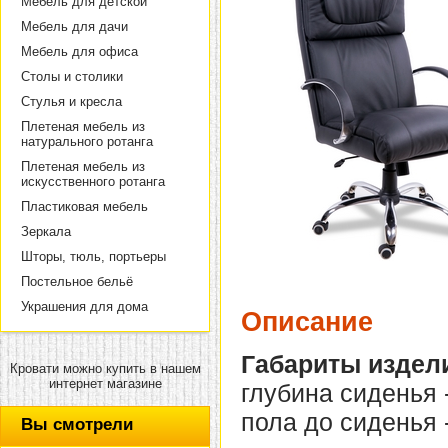
Мебель для детской
Мебель для дачи
Мебель для офиса
Столы и столики
Стулья и кресла
Плетеная мебель из
натурального ротанга
Плетеная мебель из
искусственного ротанга
Пластиковая мебель
Зеркала
Шторы, тюль, портьеры
Постельное бельё
Украшения для дома
Описание
Габариты издел
Кровати можно купить в нашем
интернет магазине
глубина сиденья -
пола до сиденья -
Вы смотрели