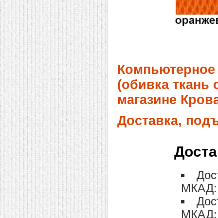
Компьютерное 
(обивка ткань 
магазине Крова
Доставка, под
Доста
Дос
МКАД: 
Дос
МКАД: 