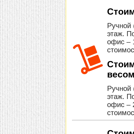
Стоим
Ручной 
этаж. П
офис – 
стоимос
Стоим
весом
Ручной 
этаж. П
офис – 
стоимос
Стоим