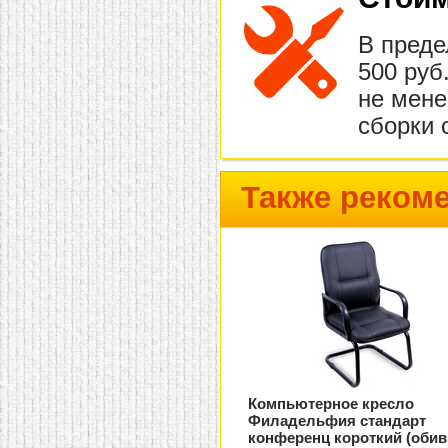
В преде
500 руб
не мене
сборки 
Также реком
Компьютерное кресло
Филадельфия стандарт
конференц короткий (обив