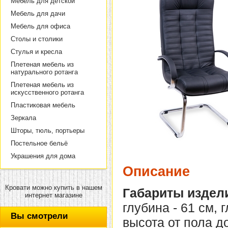
Мебель для детской
Мебель для дачи
Мебель для офиса
Столы и столики
Стулья и кресла
Плетеная мебель из
натурального ротанга
Плетеная мебель из
искусственного ротанга
Пластиковая мебель
Зеркала
Шторы, тюль, портьеры
Постельное бельё
Украшения для дома
Описание
Кровати можно купить в нашем
Габариты издел
интернет магазине
глубина - 61 см, 
Вы смотрели
высота от пола до