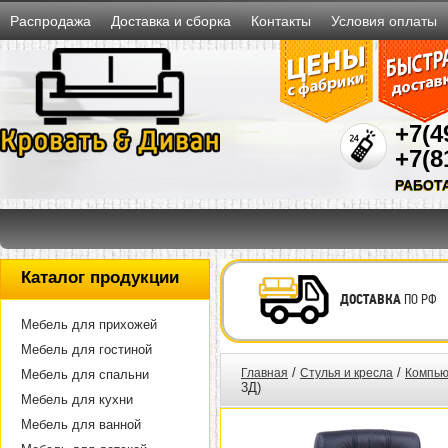
Распродажа
Доставка и сборка
Контакты
Условия оплаты
+7(4
+7(8
РАБОТ
Каталог продукции
ДОСТАВКА
ПО РФ
Мебель для прихожей
Мебель для гостиной
/
/
Главная
Стулья и кресла
Компью
Мебель для спальни
3Д)
Мебель для кухни
Мебель для ванной