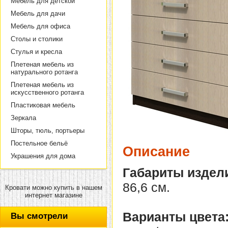
Мебель для детской
Мебель для дачи
Мебель для офиса
Столы и столики
Стулья и кресла
Плетеная мебель из
натурального ротанга
Плетеная мебель из
искусственного ротанга
Пластиковая мебель
Зеркала
Шторы, тюль, портьеры
Постельное бельё
Описание
Украшения для дома
Габариты издел
86,6 см.
Кровати можно купить в нашем
интернет магазине
Варианты цвета
Вы смотрели