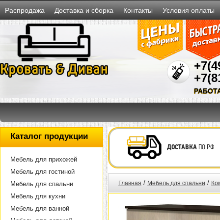
Распродажа
Доставка и сборка
Контакты
Условия оплаты
+7(4
+7(8
РАБОТ
Каталог продукции
ДОСТАВКА
ПО РФ
Мебель для прихожей
Мебель для гостиной
/
/
Главная
Мебель для спальни
Ко
Мебель для спальни
Мебель для кухни
Мебель для ванной