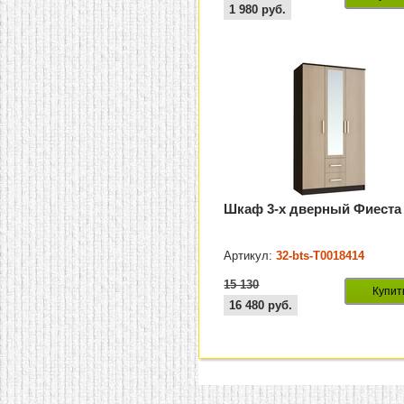
1 980
руб.
Шкаф 3-х дверный Фиеста
Артикул:
32-bts-Т0018414
15 130
Купит
16 480
руб.