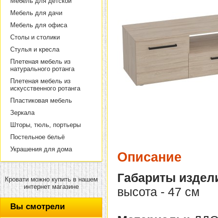
Мебель для детской
Мебель для дачи
Мебель для офиса
Столы и столики
Стулья и кресла
Плетеная мебель из
натурального ротанга
Плетеная мебель из
искусственного ротанга
Пластиковая мебель
Зеркала
Шторы, тюль, портьеры
Постельное бельё
Украшения для дома
Описание
Габариты издел
Кровати можно купить в нашем
интернет магазине
высота - 47 см
Вы смотрели