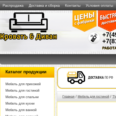
Распродажа
Доставка и сборка
Контакты
Условия оплаты
+7(4
+7(8
РАБОТ
Каталог продукции
ДОСТАВКА
ПО РФ
Мебель для прихожей
Мебель для гостиной
/
/
Главная
Мебель для гостиной
TV
Мебель для спальни
Мебель для кухни
Мебель для ванной