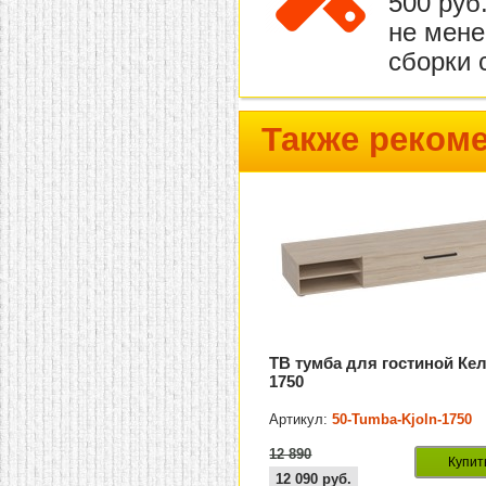
500 руб
не мене
сборки 
Также реком
ТВ тумба для гостиной Ке
1750
Артикул:
50-Tumba-Kjoln-1750
12 890
Купит
12 090
руб.