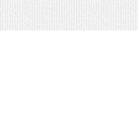
Мягкая мебель оптом и в розницу
Кровати на складе в Моск
Кровати купить у нас просто
Диваны по низким ценам
Copyright © Интернет-магазин
оптом