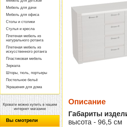
Мебель для детской
Мебель для дачи
Мебель для офиса
Столы и столики
Стулья и кресла
Плетеная мебель из
натурального ротанга
Плетеная мебель из
искусственного ротанга
Пластиковая мебель
Зеркала
Шторы, тюль, портьеры
Постельное бельё
Украшения для дома
Описание
Кровати можно купить в нашем
интернет магазине
Габариты издел
Вы смотрели
высота - 96,5 см