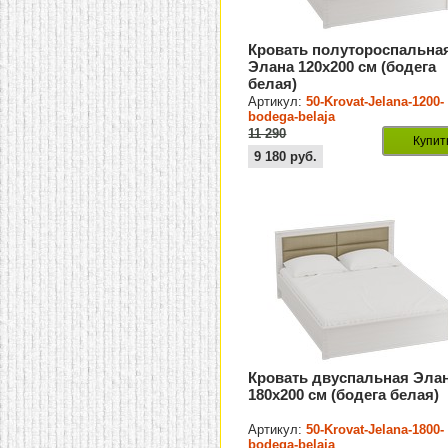
Кровать полутороспальна
Элана 120х200 см (бодега
белая)
Артикул:
50-Krovat-Jelana-1200-
bodega-belaja
11 290
Купит
9 180
руб.
Кровать двуспальная Эла
180х200 см (бодега белая)
Артикул:
50-Krovat-Jelana-1800-
bodega-belaja