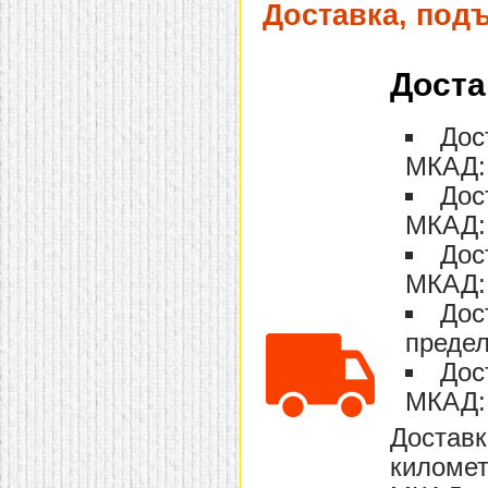
Доставка, под
Доста
Дос
МКАД: 
Дос
МКАД: 
Дос
МКАД: 
Дос
предел
Дос
МКАД: 
Доставк
километ