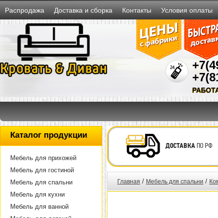
Распродажа
Доставка и сборка
Контакты
Условия оплаты
+7(4
+7(8
РАБОТ
Каталог продукции
ДОСТАВКА
ПО РФ
Мебель для прихожей
Мебель для гостиной
/
/
Главная
Мебель для спальни
Ко
Мебель для спальни
Мебель для кухни
Мебель для ванной